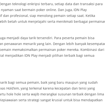
ngan teknologi enkripsi terbaru, setiap data dan transaksi para
nyaman saat bermain poker online. Dan juga, IDN Play
 dan profesional, siap menolong pemain setiap saat. Ketika
ebih betah untuk menjelajahi serta menikmati berbagai permaina
uga menjadi daya tarik tersendiri. Para peserta pemain bisa
dan penawaran menarik yang lain. Dengan lebih banyak kesempata
pemain memaksimalkan permainan poker mereka. Kombinasi dari
al menjadikan IDN Play menjadi pilihan terbaik bagi semua
narik bagi semua pemain, baik yang baru maupun yang sudah
xas Hold’em, yang terkenal karena kecepatan dan tensi yang
artu hole hole serta wajib merangkai susunan terbaik dengan lima
Kepiawaian serta strategi sangat krusial untuk bisa mendapatkan