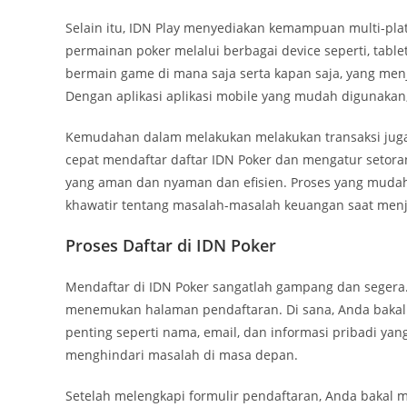
Selain itu, IDN Play menyediakan kemampuan multi-p
permainan poker melalui berbagai device seperti, tabl
bermain game di mana saja serta kapan saja, yang menj
Dengan aplikasi aplikasi mobile yang mudah digunaka
Kemudahan dalam melakukan melakukan transaksi juga 
cepat mendaftar daftar IDN Poker dan mengatur seto
yang aman dan nyaman dan efisien. Proses yang mudah
khawatir tentang masalah-masalah keuangan saat menj
Proses Daftar di IDN Poker
Mendaftar di IDN Poker sangatlah gampang dan segera
menemukan halaman pendaftaran. Di sana, Anda bakal 
penting seperti nama, email, dan informasi pribadi yan
menghindari masalah di masa depan.
Setelah melengkapi formulir pendaftaran, Anda bakal me