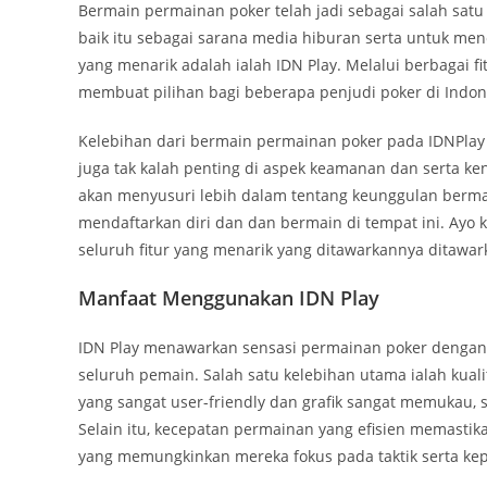
Bermain permainan poker telah jadi sebagai salah satu a
baik itu sebagai sarana media hiburan serta untuk me
yang menarik adalah ialah IDN Play. Melalui berbagai fi
membuat pilihan bagi beberapa penjudi poker di Indon
Kelebihan dari bermain permainan poker pada IDNPlay t
juga tak kalah penting di aspek keamanan dan serta keny
akan menyusuri lebih dalam tentang keunggulan berm
mendaftarkan diri dan dan bermain di tempat ini. Ayo 
seluruh fitur yang menarik yang ditawarkannya ditawar
Manfaat Menggunakan IDN Play
IDN Play menawarkan sensasi permainan poker dengan t
seluruh pemain. Salah satu kelebihan utama ialah kua
yang sangat user-friendly dan grafik sangat memukau,
Selain itu, kecepatan permainan yang efisien memast
yang memungkinkan mereka fokus pada taktik serta kep