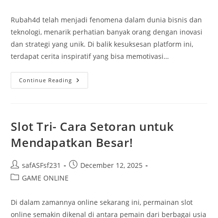
category:
Rubah4d telah menjadi fenomena dalam dunia bisnis dan
teknologi, menarik perhatian banyak orang dengan inovasi
dan strategi yang unik. Di balik kesuksesan platform ini,
terdapat cerita inspiratif yang bisa memotivasi…
Kisah
Continue Reading
Sukses
Di
Balik
Rubah4d:
Pelajaran
Yang
Slot Tri- Cara Setoran untuk
Bisa
Diambil
Mendapatkan Besar!
Post
Post
safASFsf231
December 12, 2025
author:
published:
Post
GAME ONLINE
category:
Di dalam zamannya online sekarang ini, permainan slot
online semakin dikenal di antara pemain dari berbagai usia