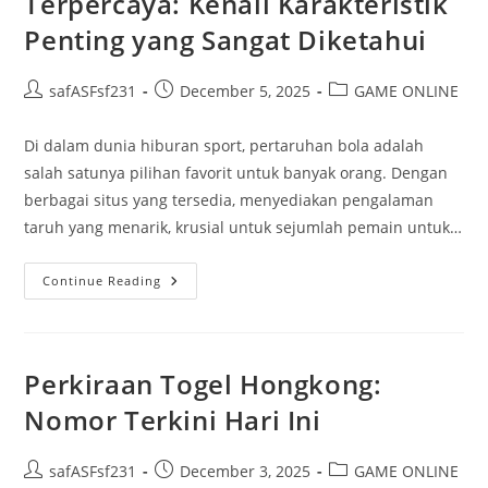
Terpercaya: Kenali Karakteristik
Penting yang Sangat Diketahui
Post
Post
Post
safASFsf231
December 5, 2025
GAME ONLINE
author:
published:
category:
Di dalam dunia hiburan sport, pertaruhan bola adalah
salah satunya pilihan favorit untuk banyak orang. Dengan
berbagai situs yang tersedia, menyediakan pengalaman
taruh yang menarik, krusial untuk sejumlah pemain untuk…
Tempat
Continue Reading
Judi
Bola
Yang
Terpercaya:
Kenali
Karakteristik
Perkiraan Togel Hongkong:
Penting
Yang
Nomor Terkini Hari Ini
Sangat
Diketahui
Post
Post
Post
safASFsf231
December 3, 2025
GAME ONLINE