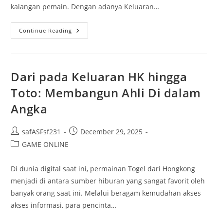
kalangan pemain. Dengan adanya Keluaran…
Rahasia
Continue Reading
Sukses
Bermain
Togel
SDY
Dari pada Keluaran HK hingga
Toto: Membangun Ahli Di dalam
Angka
Post
Post
safASFsf231
December 29, 2025
author:
published:
Post
GAME ONLINE
category:
Di dunia digital saat ini, permainan Togel dari Hongkong
menjadi di antara sumber hiburan yang sangat favorit oleh
banyak orang saat ini. Melalui beragam kemudahan akses
akses informasi, para pencinta…