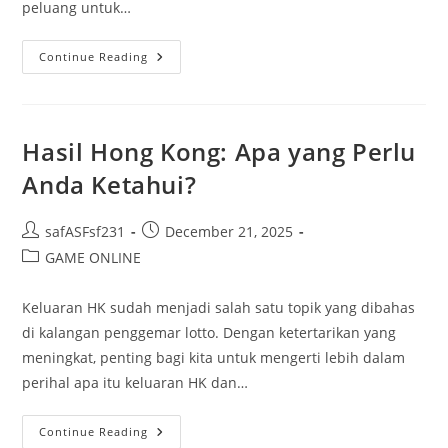
peluang untuk…
Anak
Continue Reading
Muda
Togel:
Safari
Kreatifitas
Mengarah
Ke
Hasil Hong Kong: Apa yang Perlu
Revitalisasi
Ekonomi
Anda Ketahui?
Post
Post
safASFsf231
December 21, 2025
author:
published:
Post
GAME ONLINE
category:
Keluaran HK sudah menjadi salah satu topik yang dibahas
di kalangan penggemar lotto. Dengan ketertarikan yang
meningkat, penting bagi kita untuk mengerti lebih dalam
perihal apa itu keluaran HK dan…
Hasil
Continue Reading
Hong