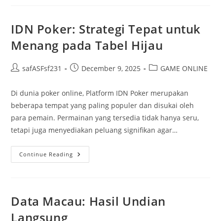
Yang
Mengguncang
Dunia
Perjudian
IDN Poker: Strategi Tepat untuk
Online
Menang pada Tabel Hijau
Post
Post
Post
safASFsf231
December 9, 2025
GAME ONLINE
author:
published:
category:
Di dunia poker online, Platform IDN Poker merupakan
beberapa tempat yang paling populer dan disukai oleh
para pemain. Permainan yang tersedia tidak hanya seru,
tetapi juga menyediakan peluang signifikan agar…
IDN
Continue Reading
Poker:
Strategi
Tepat
Untuk
Menang
Pada
Data Macau: Hasil Undian
Tabel
Hijau
Langsung