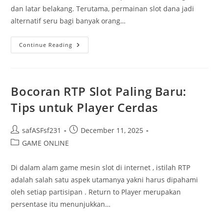
dan latar belakang. Terutama, permainan slot dana jadi
alternatif seru bagi banyak orang…
Slot
Continue Reading
Tri-
Cara
Setoran
Untuk
Mendapatkan
Besar!
Bocoran RTP Slot Paling Baru:
Tips untuk Player Cerdas
Post
Post
safASFsf231
December 11, 2025
author:
published:
Post
GAME ONLINE
category:
Di dalam alam game mesin slot di internet , istilah RTP
adalah salah satu aspek utamanya yakni harus dipahami
oleh setiap partisipan . Return to Player merupakan
persentase itu menunjukkan…