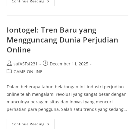
Website
Continue Reading
Permainan
Slot
Uang
Terpercaya:
Temukan
Keberuntungan
Iontogel: Tren Baru yang
Dirimu
Mengguncang Dunia Perjudian
Online
Post
Post
safASFsf231
December 11, 2025
author:
published:
Post
GAME ONLINE
category:
Dalam beberapa tahun belakangan ini, industri perjudian
online telah mengalami revolusi yang sangat besar dengan
munculnya beragam situs dan inovasi yang mencuri
perhatian para pengguna. Salah satu trends yang sedang…
Iontogel:
Continue Reading
Tren
Baru