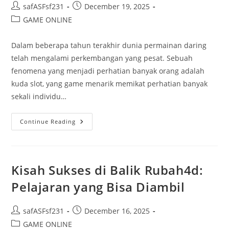
Post
Post
safASFsf231
December 19, 2025
author:
published:
Post
GAME ONLINE
category:
Dalam beberapa tahun terakhir dunia permainan daring
telah mengalami perkembangan yang pesat. Sebuah
fenomena yang menjadi perhatian banyak orang adalah
kuda slot, yang game menarik memikat perhatian banyak
sekali individu…
Kuda
Continue Reading
Slot:
Antara
Hobi
Dan
Kesempatan
Berkembang
Kisah Sukses di Balik Rubah4d:
Bisnis
Pelajaran yang Bisa Diambil
Post
Post
safASFsf231
December 16, 2025
author:
published:
Post
GAME ONLINE