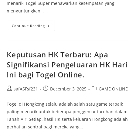
menarik, Togel Super menawarkan kesempatan yang
menguntungkan…
Memahami
Continue Reading
Potensi
Pada
Game
Supertogel
Keputusan HK Terbaru: Apa
Signifikansi Pengeluaran HK Hari
Ini bagi Togel Online.
Post
Post
Post
safASFsf231
December 3, 2025
GAME ONLINE
author:
published:
category:
Togel di Hongkong selalu adalah salah satu game terbaik
paling menarik untuk beberapa penggemar taruhan dalam
Tanah Air. Setiap, hasil HK serta keluaran Hongkong adalah
perhatian sentral bagi mereka yang…