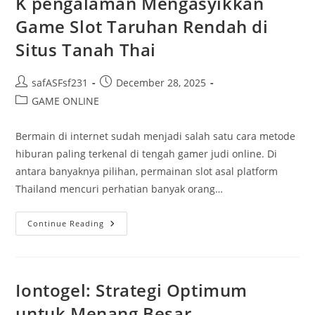
K pengalaman Mengasyikkan
Dan
Angka
Game Slot Taruhan Rendah di
Terupdate
Situs Tanah Thai
Post
Post
safASFsf231
December 28, 2025
author:
published:
Post
GAME ONLINE
category:
Bermain di internet sudah menjadi salah satu cara metode
hiburan paling terkenal di tengah gamer judi online. Di
antara banyaknya pilihan, permainan slot asal platform
Thailand mencuri perhatian banyak orang…
K
Continue Reading
Pengalaman
Mengasyikkan
Game
Slot
Taruhan
Rendah
Iontogel: Strategi Optimum
Di
Situs
untuk Menang Besar
Tanah