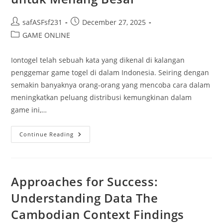
Thai
Post
Post
safASFsf231
December 27, 2025
author:
published:
Post
GAME ONLINE
category:
Iontogel telah sebuah kata yang dikenal di kalangan
penggemar game togel di dalam Indonesia. Seiring dengan
semakin banyaknya orang-orang yang mencoba cara dalam
meningkatkan peluang distribusi kemungkinan dalam
game ini,…
Iontogel:
Continue Reading
Strategi
Optimum
Untuk
Menang
Besar
Approaches for Success:
Understanding Data The
Cambodian Context Findings