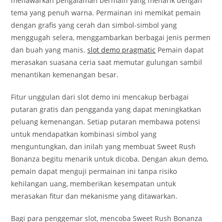
menawarkan pengalaman bermain yang menarik dengan
tema yang penuh warna. Permainan ini memikat pemain
dengan grafis yang cerah dan simbol-simbol yang
menggugah selera, menggambarkan berbagai jenis permen
dan buah yang manis.
slot demo pragmatic
Pemain dapat
merasakan suasana ceria saat memutar gulungan sambil
menantikan kemenangan besar.
Fitur unggulan dari slot demo ini mencakup berbagai
putaran gratis dan pengganda yang dapat meningkatkan
peluang kemenangan. Setiap putaran membawa potensi
untuk mendapatkan kombinasi simbol yang
menguntungkan, dan inilah yang membuat Sweet Rush
Bonanza begitu menarik untuk dicoba. Dengan akun demo,
pemain dapat menguji permainan ini tanpa risiko
kehilangan uang, memberikan kesempatan untuk
merasakan fitur dan mekanisme yang ditawarkan.
Bagi para penggemar slot, mencoba Sweet Rush Bonanza