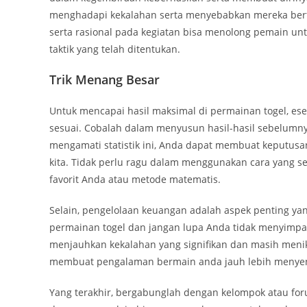
menghadapi kekalahan serta menyebabkan mereka bert
serta rasional pada kegiatan bisa menolong pemain un
taktik yang telah ditentukan.
Trik Menang Besar
Untuk mencapai hasil maksimal di permainan togel, e
sesuai. Cobalah dalam menyusun hasil-hasil sebelumn
mengamati statistik ini, Anda dapat membuat keputusa
kita. Tidak perlu ragu dalam menggunakan cara yang s
favorit Anda atau metode matematis.
Selain, pengelolaan keuangan adalah aspek penting yan
permainan togel dan jangan lupa Anda tidak menyimpang
menjauhkan kekalahan yang signifikan dan masih meni
membuat pengalaman bermain anda jauh lebih menye
Yang terakhir, bergabunglah dengan kelompok atau for