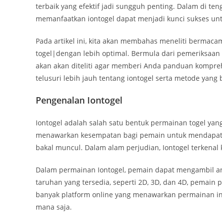
terbaik yang efektif jadi sungguh penting. Dalam di 
memanfaatkan iontogel dapat menjadi kunci sukses un
Pada artikel ini, kita akan membahas meneliti berma
togel|dengan lebih optimal. Bermula dari pemeriksaa
akan akan diteliti agar memberi Anda panduan kompr
telusuri lebih jauh tentang iontogel serta metode ya
Pengenalan Iontogel
Iontogel adalah salah satu bentuk permainan togel yan
menawarkan kesempatan bagi pemain untuk mendapatka
bakal muncul. Dalam alam perjudian, Iontogel terkenal
Dalam permainan Iontogel, pemain dapat mengambil ang
taruhan yang tersedia, seperti 2D, 3D, dan 4D, pemain 
banyak platform online yang menawarkan permainan ini
mana saja.