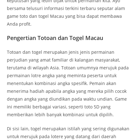
keputusan yang lebih bijak untuk permainan kita. Ayo
bersama telusuri informasi terkini terbaru seputar alam
game toto dan togel Macau yang bisa dapat membawa
Anda profit.
Pengertian Totoan dan Togel Macau
Totoan dan togel merupakan jenis jenis permainan
perjudian yang amat familiar di kalangan masyarakat,
terutama di wilayah Asia. Totoan umumnya merujuk pada
permainan lotre angka yang meminta peserta untuk
menentukan kombinasi angka spesifik. Pemain akan
menerima hadiah apabila angka yang mereka pilih cocok
dengan angka yang diundikan pada waktu undian. Game
ini memiliki berbagai variasi, seperti toto 5D yang
memberikan lebih banyak kombinasi untuk dipilih.
Di sisi lain, togel merupakan istilah yang sering digunakan
untuk merujuk pada lotere yang datang dari daerah