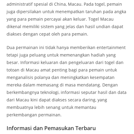
administratif spesial di China, Macau. Pada togel, pemain
juga dipersilakan untuk menempatkan taruhan pada angka
yang para pemain percayai akan keluar. Togel Macau
dikenal memiliki sistem yang jelas dan hasil undian dapat
diakses dengan cepat oleh para pemain.
Dua permainan ini tidak hanya memberikan entertainment
tetapi juga peluang untuk memenangkan hadiah yang
besar. Informasi keluaran dan pengeluaran dari togel dan
totoan di Macau amat penting bagi para pemain untuk
menganalisis polanya dan meningkatkan kesempatan
mereka dalam memasang di masa mendatang. Dengan
berkembangnya teknologi, informasi seputar hasil dan data
dari Macau kini dapat diakses secara daring, yang
membuatnya lebih senang untuk memantau
perkembangan permainan.
Informasi dan Pemasukan Terbaru