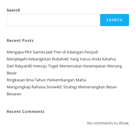
Search
SEARCH
Recent Posts
Mengapa PKV Games Jadi Tren di Kalangan Penjudi
Menjelajahi Kebangkitan Rubah4d: Yang Harus Anda Ketahui
Dari Rakyat4D menuju Togel: Menemukan Kesempatan Menang
Besar
Ringkasan lima Tahun Perkembangan Maha
Mengungkap Rahasia Snow4D: Strategi Memenangkan Besar-
Besaran
Recent Comments
No comments to show.