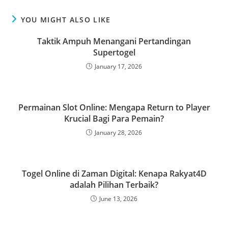
YOU MIGHT ALSO LIKE
Taktik Ampuh Menangani Pertandingan
Supertogel
January 17, 2026
Permainan Slot Online: Mengapa Return to Player
Krucial Bagi Para Pemain?
January 28, 2026
Togel Online di Zaman Digital: Kenapa Rakyat4D
adalah Pilihan Terbaik?
June 13, 2026