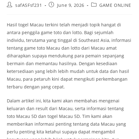
Post
Post
Post
safASFsf231
June 9, 2026
GAME ONLINE
author:
published:
category:
Hasil togel Macau terkini telah menjadi topik hangat di
antara penggila game toto dan lotto. Bagi sejumlah
individu, terutama yang tinggal di Southeast Asia, informasi
tentang game toto Macau dan lotto dari Macau amat
diharapkan supaya mendukung para pemain sepanjang
bermain dan memantau hasilnya. Dengan kesediaan
ketersediaan yang lebih lebih mudah untuk data dan hasil
Macau, para petaruh kini dapat mengikuti perkembangan
terbaru dengan yang cepat.
Dalam artikel ini, kita kami akan membahas mengenai
keluaran dan result dari Macau, serta informasi tentang
toto Macau 5D dan togel Macau 5D. Tim kami akan
memberikan informasi penting tentang data Macau yang
perlu penting kita ketahui supaya dapat mengambil