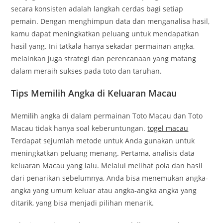
secara konsisten adalah langkah cerdas bagi setiap
pemain. Dengan menghimpun data dan menganalisa hasil,
kamu dapat meningkatkan peluang untuk mendapatkan
hasil yang. Ini tatkala hanya sekadar permainan angka,
melainkan juga strategi dan perencanaan yang matang
dalam meraih sukses pada toto dan taruhan.
Tips Memilih Angka di Keluaran Macau
Memilih angka di dalam permainan Toto Macau dan Toto
Macau tidak hanya soal keberuntungan.
togel macau
Terdapat sejumlah metode untuk Anda gunakan untuk
meningkatkan peluang menang. Pertama, analisis data
keluaran Macau yang lalu. Melalui melihat pola dan hasil
dari penarikan sebelumnya, Anda bisa menemukan angka-
angka yang umum keluar atau angka-angka angka yang
ditarik, yang bisa menjadi pilihan menarik.