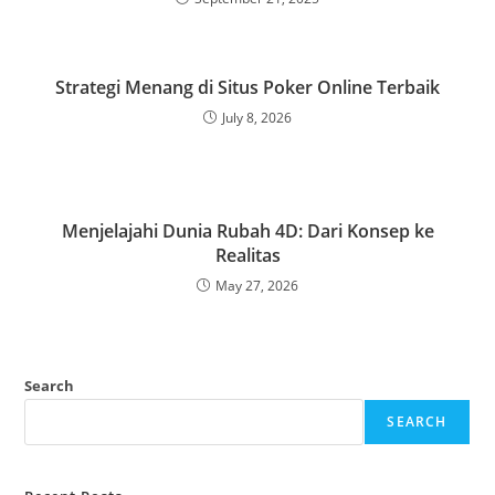
Strategi Menang di Situs Poker Online Terbaik
July 8, 2026
Menjelajahi Dunia Rubah 4D: Dari Konsep ke
Realitas
May 27, 2026
Search
SEARCH