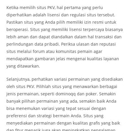
Ketika memilih situs PKV, hal pertama yang perlu
diperhatikan adalah lisensi dan regulasi situs tersebut.
Pastikan situs yang Anda pilih memiliki izin resmi untuk
beroperasi. Situs yang memiliki lisensi terpercaya biasanya
lebih aman dan dapat diandalkan dalam hal transaksi dan
perlindungan data pribadi. Periksa ulasan dan reputasi
situs melalui forum atau komunitas pemain agar
mendapatkan gambaran jelas mengenai kualitas layanan
yang ditawarkan.
Selanjutnya, perhatikan variasi permainan yang disediakan
oleh situs PKV. Pilihlah situs yang menawarkan berbagai
jenis permainan, seperti dominoqq dan poker. Semakin
banyak pilihan permainan yang ada, semakin baik Anda
bisa menemukan variasi yang tepat sesuai dengan
preferensi dan strategi bermain Anda. Situs yang
menyediakan permainan dengan kualitas grafis yang baik
dan fitur menarik juga akan meningkatkan pengalaman