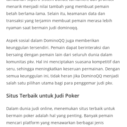
menarik menjadi nilai tambah yang membuat pemain
betah berlama-lama. Selain itu, keamanan data dan
transaksi yang terjamin membuat pemain merasa lebih
nyaman saat bermain judi dominoqq.
Aspek sosial dalam DominoQQ juga memberikan
keunggulan tersendiri. Pemain dapat berinteraksi dan
bersaing dengan pemain lain dari seluruh dunia dalam
komunitas pkv. Hal ini menciptakan suasana kompetitif dan
seru, sehingga meningkatkan keseruan permainan. Dengan
semua keunggulan ini, tidak heran jika DominoQQ menjadi
salah satu pilihan utama bagi para penggemar judi pkv.
Situs Terbaik untuk Judi Poker
Dalam dunia judi online, menemukan situs terbaik untuk
bermain poker adalah hal yang penting. Banyak pemain
mencari platform yang menawarkan berbagai jenis