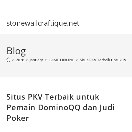
Skip
to
content
stonewallcraftique.net
Blog
>
2026
>
January
>
GAME ONLINE
>
Situs PKV Terbaik untuk Pem
Situs PKV Terbaik untuk
Pemain DominoQQ dan Judi
Poker