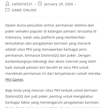
Post
Post
safASFsf231
January 29, 2026
author:
published:
Post
GAME ONLINE
category:
Dalam dunia perjudian online, permainan domino dan
poker semakin populer di kalangan pemain, terutama di
Indonesia. Salah satu platform yang memberikan
kemudahan dan pengalaman bermain yang menarik
adalah situs PKV yang menawarkan berbagai jenis
permainan, termasuk DominoQQ dan poker. Dengan
berkembangnya teknologi dan akses internet yang lebih
baik, banyak pemain kini beralih ke situs PKV untuk
menikmati permainan ini dari kenyamanan rumah mereka.
PKV Games
Bagi Anda yang mencari situs PKV terbaik untuk bermain
DominoQQ dan judi poker, penting untuk mengetahui
berbagai faktor yang memengaruhi pengalaman bermain.