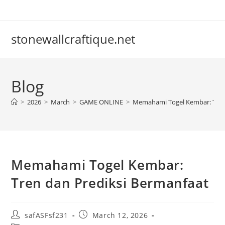
Skip
to
content
stonewallcraftique.net
Blog
>
2026
>
March
>
GAME ONLINE
>
Memahami Togel Kembar: Tren
Memahami Togel Kembar:
Tren dan Prediksi Bermanfaat
Post
Post
safASFsf231
March 12, 2026
author:
published: