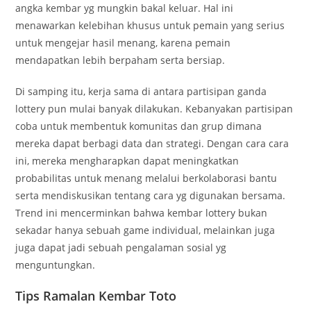
angka kembar yg mungkin bakal keluar. Hal ini
menawarkan kelebihan khusus untuk pemain yang serius
untuk mengejar hasil menang, karena pemain
mendapatkan lebih berpaham serta bersiap.
Di samping itu, kerja sama di antara partisipan ganda
lottery pun mulai banyak dilakukan. Kebanyakan partisipan
coba untuk membentuk komunitas dan grup dimana
mereka dapat berbagi data dan strategi. Dengan cara cara
ini, mereka mengharapkan dapat meningkatkan
probabilitas untuk menang melalui berkolaborasi bantu
serta mendiskusikan tentang cara yg digunakan bersama.
Trend ini mencerminkan bahwa kembar lottery bukan
sekadar hanya sebuah game individual, melainkan juga
juga dapat jadi sebuah pengalaman sosial yg
menguntungkan.
Tips Ramalan Kembar Toto