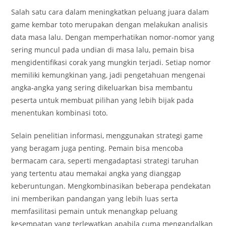
Salah satu cara dalam meningkatkan peluang juara dalam
game kembar toto merupakan dengan melakukan analisis
data masa lalu. Dengan memperhatikan nomor-nomor yang
sering muncul pada undian di masa lalu, pemain bisa
mengidentifikasi corak yang mungkin terjadi. Setiap nomor
memiliki kemungkinan yang, jadi pengetahuan mengenai
angka-angka yang sering dikeluarkan bisa membantu
peserta untuk membuat pilihan yang lebih bijak pada
menentukan kombinasi toto.
Selain penelitian informasi, menggunakan strategi game
yang beragam juga penting. Pemain bisa mencoba
bermacam cara, seperti mengadaptasi strategi taruhan
yang tertentu atau memakai angka yang dianggap
keberuntungan. Mengkombinasikan beberapa pendekatan
ini memberikan pandangan yang lebih luas serta
memfasilitasi pemain untuk menangkap peluang
kesempatan yang terlewatkan apabila cuma mengandalkan