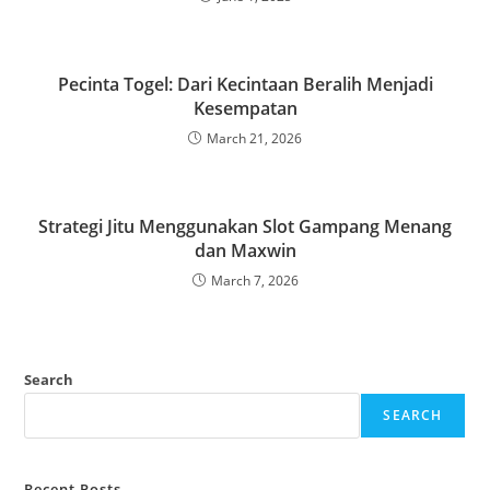
Pecinta Togel: Dari Kecintaan Beralih Menjadi
Kesempatan
March 21, 2026
Strategi Jitu Menggunakan Slot Gampang Menang
dan Maxwin
March 7, 2026
Search
SEARCH
Recent Posts