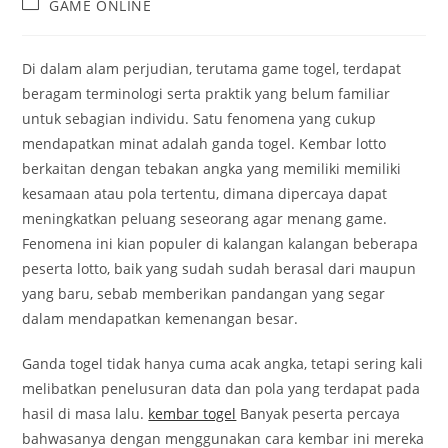
Post
GAME ONLINE
category:
Di dalam alam perjudian, terutama game togel, terdapat
beragam terminologi serta praktik yang belum familiar
untuk sebagian individu. Satu fenomena yang cukup
mendapatkan minat adalah ganda togel. Kembar lotto
berkaitan dengan tebakan angka yang memiliki memiliki
kesamaan atau pola tertentu, dimana dipercaya dapat
meningkatkan peluang seseorang agar menang game.
Fenomena ini kian populer di kalangan kalangan beberapa
peserta lotto, baik yang sudah sudah berasal dari maupun
yang baru, sebab memberikan pandangan yang segar
dalam mendapatkan kemenangan besar.
Ganda togel tidak hanya cuma acak angka, tetapi sering kali
melibatkan penelusuran data dan pola yang terdapat pada
hasil di masa lalu.
kembar togel
Banyak peserta percaya
bahwasanya dengan menggunakan cara kembar ini mereka