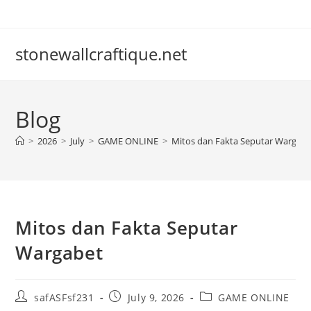
Skip
to
content
stonewallcraftique.net
Blog
>
2026
>
July
>
GAME ONLINE
>
Mitos dan Fakta Seputar Wargabe
Mitos dan Fakta Seputar
Wargabet
Post
Post
Post
safASFsf231
July 9, 2026
GAME ONLINE
author:
published:
category: