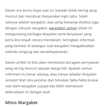
Dalam era dunia maya saat ini, banyak istilah kering yang
muncul dan membuat masyarakat ingin tahu. Salah
satunya adalah wargabet, atau yang biasanya disebut juga
dengan sebutan wargabet.
wargabet1.online
Istilah ini
mengundang berbagai khayalan serta kenyataan yang
perlu kita telaah secara mendalam. Seringkali, informasi
yang beredar di kalangan soal wargabet mengakibatkan
individu bingung dan kesalahpahaman.
Dalam artikel ini kita akan membahas beragam pernyataan
yang sering muncul seputar warga bet. Apakah semua
informasi itu benar adanya, atau hanya sekadar khayalan
semata? Mari kita perjelas dan temukan fakta-fakta krusial
soal alam wargabet supaya kita lebih memahami
keberadaan ini dengan baik.
Mitos Wargabet