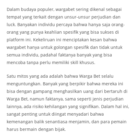
Dalam budaya populer, wargabet sering dikenal sebagai
tempat yang terkait dengan unsur-unsur perjudian dan
luck. Banyakan individu percaya bahwa hanya saja orang-
orang yang punya keahlian spesifik yang bisa sukses di
platform ini. Kekeliruan ini menciptakan kesan bahwa
wargabet hanya untuk golongan spesifik dan tidak untuk
semua individu, padahal faktanya banyak yang bisa
mencoba tanpa perlu memiliki skill khusus.
Satu mitos yang ada adalah bahwa Warga Bet selalu
menguntungkan. Banyak yang berpikir bahwa mereka ini
bisa dengan gampang menghasilkan uang dari bertaruh di
Warga Bet, namun faktanya, sama seperti jenis perjudian
lainnya, ada risiko kehilangan yang signifikan. Dalam hal ini,
sangat penting untuk diingat menyadari bahwa
kemenangan balik senantiasa menjamin, dan para pemain
harus bermain dengan bijak.