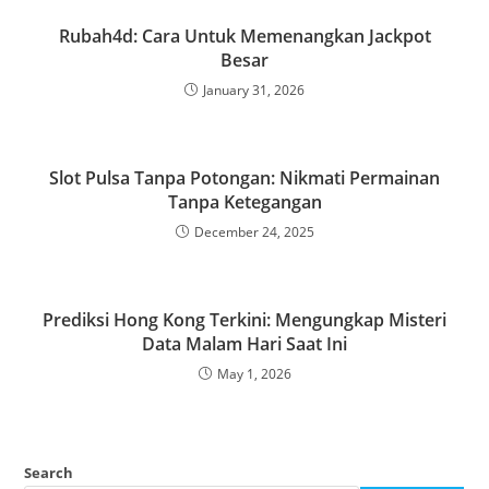
Rubah4d: Cara Untuk Memenangkan Jackpot
Besar
January 31, 2026
Slot Pulsa Tanpa Potongan: Nikmati Permainan
Tanpa Ketegangan
December 24, 2025
Prediksi Hong Kong Terkini: Mengungkap Misteri
Data Malam Hari Saat Ini
May 1, 2026
Search