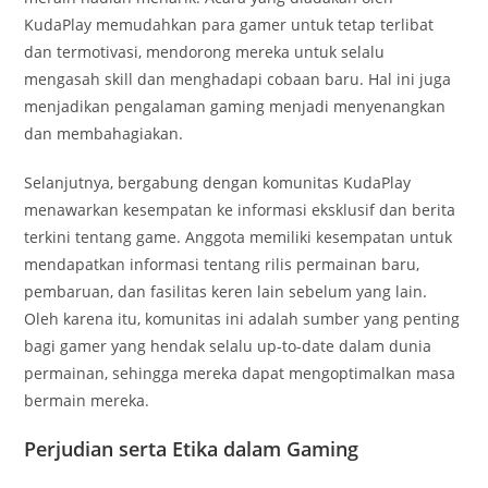
KudaPlay memudahkan para gamer untuk tetap terlibat
dan termotivasi, mendorong mereka untuk selalu
mengasah skill dan menghadapi cobaan baru. Hal ini juga
menjadikan pengalaman gaming menjadi menyenangkan
dan membahagiakan.
Selanjutnya, bergabung dengan komunitas KudaPlay
menawarkan kesempatan ke informasi eksklusif dan berita
terkini tentang game. Anggota memiliki kesempatan untuk
mendapatkan informasi tentang rilis permainan baru,
pembaruan, dan fasilitas keren lain sebelum yang lain.
Oleh karena itu, komunitas ini adalah sumber yang penting
bagi gamer yang hendak selalu up-to-date dalam dunia
permainan, sehingga mereka dapat mengoptimalkan masa
bermain mereka.
Perjudian serta Etika dalam Gaming