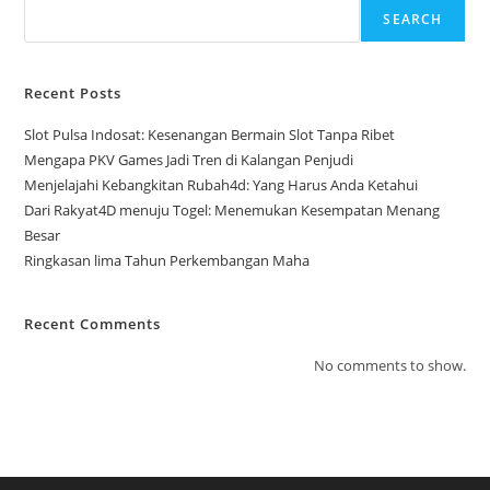
SEARCH
Recent Posts
Slot Pulsa Indosat: Kesenangan Bermain Slot Tanpa Ribet
Mengapa PKV Games Jadi Tren di Kalangan Penjudi
Menjelajahi Kebangkitan Rubah4d: Yang Harus Anda Ketahui
Dari Rakyat4D menuju Togel: Menemukan Kesempatan Menang
Besar
Ringkasan lima Tahun Perkembangan Maha
Recent Comments
No comments to show.