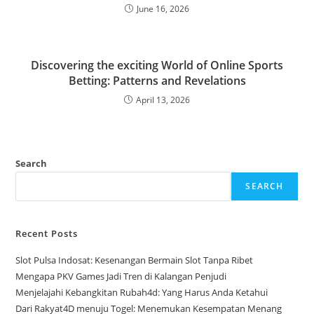
June 16, 2026
Discovering the exciting World of Online Sports
Betting: Patterns and Revelations
April 13, 2026
Search
SEARCH
Recent Posts
Slot Pulsa Indosat: Kesenangan Bermain Slot Tanpa Ribet
Mengapa PKV Games Jadi Tren di Kalangan Penjudi
Menjelajahi Kebangkitan Rubah4d: Yang Harus Anda Ketahui
Dari Rakyat4D menuju Togel: Menemukan Kesempatan Menang