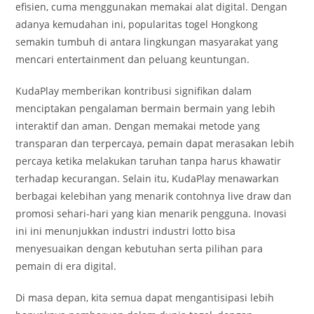
efisien, cuma menggunakan memakai alat digital. Dengan
adanya kemudahan ini, popularitas togel Hongkong
semakin tumbuh di antara lingkungan masyarakat yang
mencari entertainment dan peluang keuntungan.
KudaPlay memberikan kontribusi signifikan dalam
menciptakan pengalaman bermain bermain yang lebih
interaktif dan aman. Dengan memakai metode yang
transparan dan terpercaya, pemain dapat merasakan lebih
percaya ketika melakukan taruhan tanpa harus khawatir
terhadap kecurangan. Selain itu, KudaPlay menawarkan
berbagai kelebihan yang menarik contohnya live draw dan
promosi sehari-hari yang kian menarik pengguna. Inovasi
ini ini menunjukkan industri industri lotto bisa
menyesuaikan dengan kebutuhan serta pilihan para
pemain di era digital.
Di masa depan, kita semua dapat mengantisipasi lebih