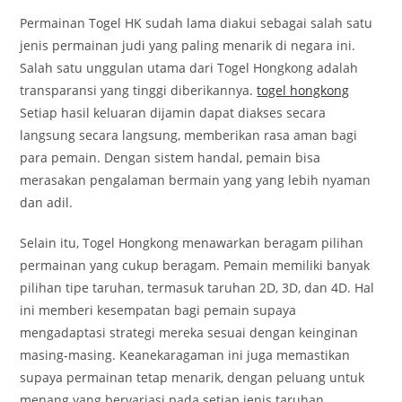
Permainan Togel HK sudah lama diakui sebagai salah satu
jenis permainan judi yang paling menarik di negara ini.
Salah satu unggulan utama dari Togel Hongkong adalah
transparansi yang tinggi diberikannya.
togel hongkong
Setiap hasil keluaran dijamin dapat diakses secara
langsung secara langsung, memberikan rasa aman bagi
para pemain. Dengan sistem handal, pemain bisa
merasakan pengalaman bermain yang yang lebih nyaman
dan adil.
Selain itu, Togel Hongkong menawarkan beragam pilihan
permainan yang cukup beragam. Pemain memiliki banyak
pilihan tipe taruhan, termasuk taruhan 2D, 3D, dan 4D. Hal
ini memberi kesempatan bagi pemain supaya
mengadaptasi strategi mereka sesuai dengan keinginan
masing-masing. Keanekaragaman ini juga memastikan
supaya permainan tetap menarik, dengan peluang untuk
menang yang bervariasi pada setiap jenis taruhan.