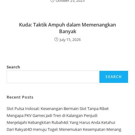
October 25, 2025
Kuda: Taktik Ampuh dalam Memenangkan
Banyak
July 15, 2026
Search
SEARCH
Recent Posts
Slot Pulsa Indosat: Kesenangan Bermain Slot Tanpa Ribet
Mengapa PKV Games Jadi Tren di Kalangan Penjudi
Menjelajahi Kebangkitan Rubah4d: Yang Harus Anda Ketahui
Dari Rakyat4D menuju Togel: Menemukan Kesempatan Menang