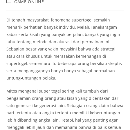
Post
GAME ONLINE
category:
Di tengah masyarakat, fenomena supertogel semakin
menarik perhatian banyak individu. Melalui anekaragam
kabar serta kisah yang banyak berjalan, banyak yang ingin
tahu tentang metode dan akurasi dari permainan ini.
Sebagian besar yang yakin meyakini bahwa ada strategi
atau cara khusus untuk merasakan kemenangan di
supertogel, sementara itu beberapa orang bersikap skeptis
serta menganggapnya hanya hanya sebagai permainan
untung-untungan belaka.
Mitos mengenai super togel sering kali tumbuh dari
pengalaman orang-orang atau kisah yang diceritakan dari
satu generasi ke generasi lain. Sebagian orang claim bahwa
hari tertentu atau angka tertentu memiliki keberuntungan
lebih dibanding angka lain. Tetapi, hal yang penting agar
menggali lebih jauh dan memahami bahwa di balik semua