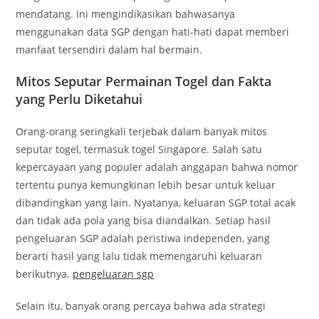
mendatang. Ini mengindikasikan bahwasanya
menggunakan data SGP dengan hati-hati dapat memberi
manfaat tersendiri dalam hal bermain.
Mitos Seputar Permainan Togel dan Fakta
yang Perlu Diketahui
Orang-orang seringkali terjebak dalam banyak mitos
seputar togel, termasuk togel Singapore. Salah satu
kepercayaan yang populer adalah anggapan bahwa nomor
tertentu punya kemungkinan lebih besar untuk keluar
dibandingkan yang lain. Nyatanya, keluaran SGP total acak
dan tidak ada pola yang bisa diandalkan. Setiap hasil
pengeluaran SGP adalah peristiwa independen, yang
berarti hasil yang lalu tidak memengaruhi keluaran
berikutnya.
pengeluaran sgp
Selain itu, banyak orang percaya bahwa ada strategi