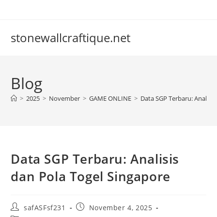
Skip
to
content
stonewallcraftique.net
Blog
>
2025
>
November
>
GAME ONLINE
>
Data SGP Terbaru: Analisis
Data SGP Terbaru: Analisis
dan Pola Togel Singapore
Post
Post
safASFsf231
November 4, 2025
author:
published: