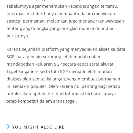
sebelumnya agar menemukan kecenderungan tertentu.
Informasi ini tidak hanya membantu dalam menyusun
strategi permainan, melainkan juga menawarkan wawasan
tentang angka-angka yang mungkin muncul di undian
berikutnya.
Karena sejumlah platform yang menyediakan akses ke data
SGP, para pemain sekarang lebih mudah dalam
mendapatkan keluaran SGP secara cepat serta akurat.
Togel Singapore serta toto SGP menjadi lebih mudah
diakses oleh semua kalangan, yang membuat permainan
ini semakin populer. Oleh karena itu, penting bagi setiap
untuk selalu update diri dari informasi terbaru supaya
tetap kompetitif dalam arena togel.
YOU MIGHT ALSO LIKE