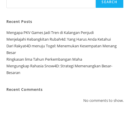
SEARCH
Recent Posts
Mengapa PKV Games Jadi Tren di Kalangan Penjudi
Menjelajahi Kebangkitan Rubah4d: Yang Harus Anda Ketahui
Dari Rakyat4D menuju Togel: Menemukan Kesempatan Menang
Besar
Ringkasan lima Tahun Perkembangan Maha
Mengungkap Rahasia Snow4D: Strategi Memenangkan Besar-
Besaran
Recent Comments
No comments to show.