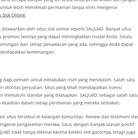
 untuk lebih menikmati permainan tanpa stres mengenai
s Slot Online
itawarkan oleh situs slot online seperti SALJU4D. Banyak situs
u promosi lainnya yang dapat meningkatkan modal Anda. Selalu
untungan dari setiap penawaran yang ada, sehingga Anda dapat
 mendapatkan kemenangan.
ing bagi pemain untuk melakukan riset yang mendalam. Salah satu
ri otoritas perjudian. Situs yang telah mendapatkan lisensi
 mematuhi standar yang ditetapkan. SALJU4D, sebagai salah satu
n keadilan dalam setiap permainan yang mereka sediakan.
si situs tersebut di kalangan komunitas. Review dan testimoni dar
ngenai pengalaman mereka. Situs dengan banyak ulasan positif
4D tidak hanya dikenal karena koleksi slot gacornya, tetapi juga