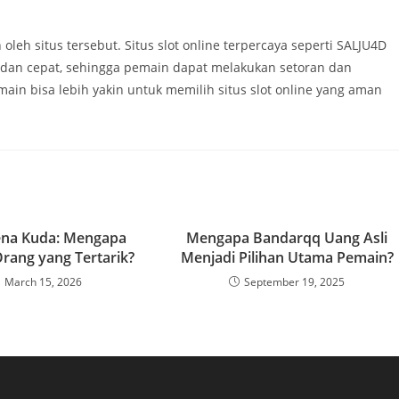
oleh situs tersebut. Situs slot online terpercaya seperti SALJU4D
dan cepat, sehingga pemain dapat melakukan setoran dan
in bisa lebih yakin untuk memilih situs slot online yang aman
na Kuda: Mengapa
Mengapa Bandarqq Uang Asli
rang yang Tertarik?
Menjadi Pilihan Utama Pemain?
March 15, 2026
September 19, 2025