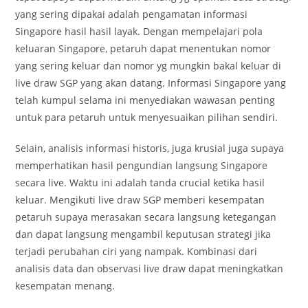
yang sering dipakai adalah pengamatan informasi
Singapore hasil hasil layak. Dengan mempelajari pola
keluaran Singapore, petaruh dapat menentukan nomor
yang sering keluar dan nomor yg mungkin bakal keluar di
live draw SGP yang akan datang. Informasi Singapore yang
telah kumpul selama ini menyediakan wawasan penting
untuk para petaruh untuk menyesuaikan pilihan sendiri.
Selain, analisis informasi historis, juga krusial juga supaya
memperhatikan hasil pengundian langsung Singapore
secara live. Waktu ini adalah tanda crucial ketika hasil
keluar. Mengikuti live draw SGP memberi kesempatan
petaruh supaya merasakan secara langsung ketegangan
dan dapat langsung mengambil keputusan strategi jika
terjadi perubahan ciri yang nampak. Kombinasi dari
analisis data dan observasi live draw dapat meningkatkan
kesempatan menang.