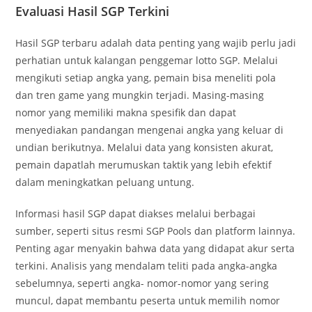
Evaluasi Hasil SGP Terkini
Hasil SGP terbaru adalah data penting yang wajib perlu jadi
perhatian untuk kalangan penggemar lotto SGP. Melalui
mengikuti setiap angka yang, pemain bisa meneliti pola
dan tren game yang mungkin terjadi. Masing-masing
nomor yang memiliki makna spesifik dan dapat
menyediakan pandangan mengenai angka yang keluar di
undian berikutnya. Melalui data yang konsisten akurat,
pemain dapatlah merumuskan taktik yang lebih efektif
dalam meningkatkan peluang untung.
Informasi hasil SGP dapat diakses melalui berbagai
sumber, seperti situs resmi SGP Pools dan platform lainnya.
Penting agar menyakin bahwa data yang didapat akur serta
terkini. Analisis yang mendalam teliti pada angka-angka
sebelumnya, seperti angka- nomor-nomor yang sering
muncul, dapat membantu peserta untuk memilih nomor