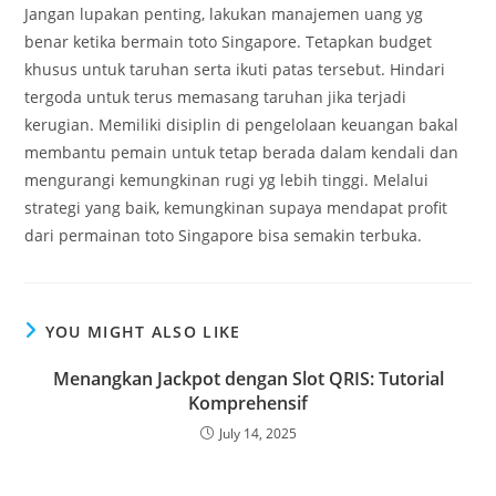
Jangan lupakan penting, lakukan manajemen uang yg
benar ketika bermain toto Singapore. Tetapkan budget
khusus untuk taruhan serta ikuti patas tersebut. Hindari
tergoda untuk terus memasang taruhan jika terjadi
kerugian. Memiliki disiplin di pengelolaan keuangan bakal
membantu pemain untuk tetap berada dalam kendali dan
mengurangi kemungkinan rugi yg lebih tinggi. Melalui
strategi yang baik, kemungkinan supaya mendapat profit
dari permainan toto Singapore bisa semakin terbuka.
YOU MIGHT ALSO LIKE
Menangkan Jackpot dengan Slot QRIS: Tutorial
Komprehensif
July 14, 2025