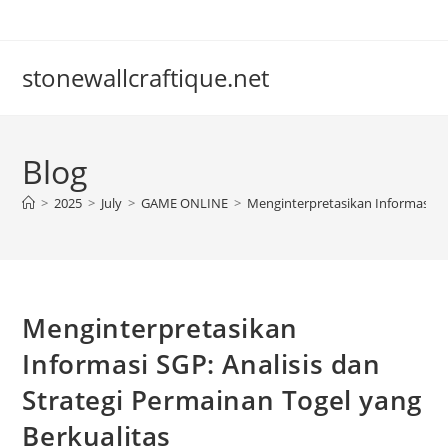
Skip
to
content
stonewallcraftique.net
Blog
>
2025
>
July
>
GAME ONLINE
>
Menginterpretasikan Informasi SG
Menginterpretasikan
Informasi SGP: Analisis dan
Strategi Permainan Togel yang
Berkualitas