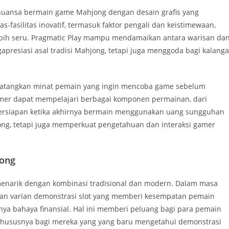
nuansa bermain game Mahjong dengan desain grafis yang
tas-fasilitas inovatif, termasuk faktor pengali dan keistimewaan,
ih seru. Pragmatic Play mampu mendamaikan antara warisan da
resiasi asal tradisi Mahjong, tetapi juga menggoda bagi kalang
ndatangkan minat pemain yang ingin mencoba game sebelum
mer dapat mempelajari berbagai komponen permainan, dari
 persiapan ketika akhirnya bermain menggunakan uang sungguhan
ng, tetapi juga memperkuat pengetahuan dan interaksi gamer
jong
narik dengan kombinasi tradisional dan modern. Dalam masa
rkan varian demonstrasi slot yang memberi kesempatan pemain
 bahaya finansial. Hal ini memberi peluang bagi para pemain
ususnya bagi mereka yang yang baru mengetahui demonstrasi