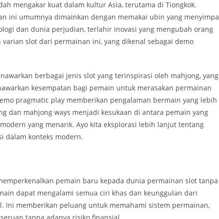
ah mengakar kuat dalam kultur Asia, terutama di Tiongkok.
nan ini umumnya dimainkan dengan memakai ubin yang menyimp
ologi dan dunia perjudian, terlahir inovasi yang mengubah orang
varian slot dari permainan ini, yang dikenal sebagai demo
nawarkan berbagai jenis slot yang terinspirasi oleh mahjong, yang
enawarkan kesempatan bagi pemain untuk merasakan permainan
demo pragmatic play memberikan pengalaman bermain yang lebih
ong dan mahjong ways menjadi kesukaan di antara pemain yang
odern yang menarik. Ayo kita eksplorasi lebih lanjut tentang
si dalam konteks modern.
 memperkenalkan pemain baru kepada dunia permainan slot tanpa
ain dapat mengalami semua ciri khas dan keunggulan dari
l. Ini memberikan peluang untuk memahami sistem permainan,
ruan tanpa adanya risiko finansial.