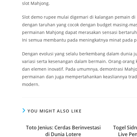
slot Mahjong.
Slot demo rupee mulai digemari di kalangan pemain d
dengan taruhan yang cocok dengan budget masing-mas
permainan Mahjong dapat merasakan sensasi bertaru
Ini semua membantu pada meningkatnya minat pada p
Dengan evolusi yang selalu berkembang dalam dunia j
variasi serta kesenangan dalam bermain. Orang-orang 
dan elemen inovatif. Pada umumnya, demontrasi Mah
permainan dan juga mempertahankan keasliannya tradis
modern.
YOU MIGHT ALSO LIKE
Toto Jenius: Cerdas Berinvestasi
Togel Sid
di Dunia Lotere
Live Pe