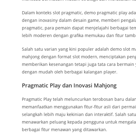
Dalam konteks slot pragmatic, demo pragmatic play adal
dengan inovasiny dalam desain game, memberi pengal
pragmatic, para pemain dapat menjelajahi berbagai tem
lebih moderen dengan grafika memukau dan fitur tamb
Salah satu varian yang kini populer adalah demo slot
mahjong dengan format slot modern, menciptakan pen
memberikan kesenangan tetapi juga tata cara bermain 
dengan mudah oleh berbagai kalangan player.
Pragmatic Play dan Inovasi Mahjong
Pragmatic Play telah meluncurkan terobosan baru dala
memanfaatkan menggunakan fitur-fitur asli dari perm
selangkah lebih maju kekinian dan interaktif. Salah s
menawarkan peluang kepada pengguna untuk mengalami 
berbagai fitur menawan yang ditawarkan.