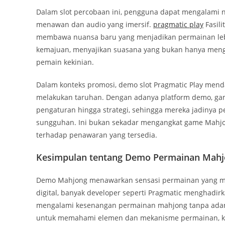
Dalam slot percobaan ini, pengguna dapat mengalami 
menawan dan audio yang imersif.
pragmatic play
Fasili
membawa nuansa baru yang menjadikan permainan leb
kemajuan, menyajikan suasana yang bukan hanya mengap
pemain kekinian.
Dalam konteks promosi, demo slot Pragmatic Play me
melakukan taruhan. Dengan adanya platform demo, ga
pengaturan hingga strategi, sehingga mereka jadinya
sungguhan. Ini bukan sekadar mengangkat game Mahjo
terhadap penawaran yang tersedia.
Kesimpulan tentang Demo Permainan Mah
Demo Mahjong menawarkan sensasi permainan yang me
digital, banyak developer seperti Pragmatic menghadi
mengalami kesenangan permainan mahjong tanpa adanya
untuk memahami elemen dan mekanisme permainan, kh