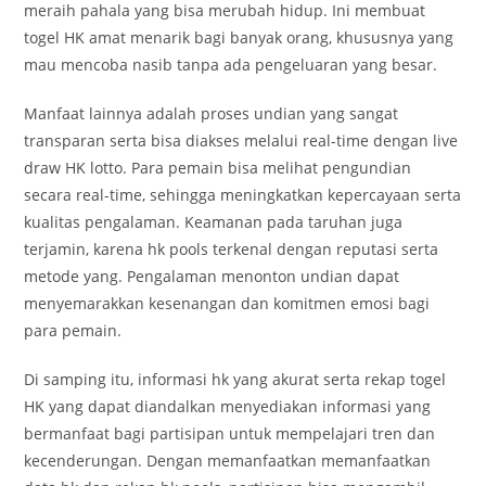
meraih pahala yang bisa merubah hidup. Ini membuat
togel HK amat menarik bagi banyak orang, khususnya yang
mau mencoba nasib tanpa ada pengeluaran yang besar.
Manfaat lainnya adalah proses undian yang sangat
transparan serta bisa diakses melalui real-time dengan live
draw HK lotto. Para pemain bisa melihat pengundian
secara real-time, sehingga meningkatkan kepercayaan serta
kualitas pengalaman. Keamanan pada taruhan juga
terjamin, karena hk pools terkenal dengan reputasi serta
metode yang. Pengalaman menonton undian dapat
menyemarakkan kesenangan dan komitmen emosi bagi
para pemain.
Di samping itu, informasi hk yang akurat serta rekap togel
HK yang dapat diandalkan menyediakan informasi yang
bermanfaat bagi partisipan untuk mempelajari tren dan
kecenderungan. Dengan memanfaatkan memanfaatkan