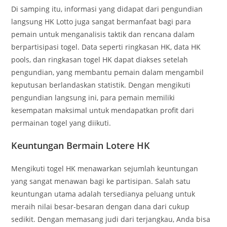
Di samping itu, informasi yang didapat dari pengundian
langsung HK Lotto juga sangat bermanfaat bagi para
pemain untuk menganalisis taktik dan rencana dalam
berpartisipasi togel. Data seperti ringkasan HK, data HK
pools, dan ringkasan togel HK dapat diakses setelah
pengundian, yang membantu pemain dalam mengambil
keputusan berlandaskan statistik. Dengan mengikuti
pengundian langsung ini, para pemain memiliki
kesempatan maksimal untuk mendapatkan profit dari
permainan togel yang diikuti.
Keuntungan Bermain Lotere HK
Mengikuti togel HK menawarkan sejumlah keuntungan
yang sangat menawan bagi ke partisipan. Salah satu
keuntungan utama adalah tersedianya peluang untuk
meraih nilai besar-besaran dengan dana dari cukup
sedikit. Dengan memasang judi dari terjangkau, Anda bisa