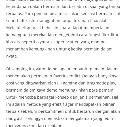
kemudahan dalam bermain dan berlatih di saat yang tanpa
terbatas. Para pemain bisa merasakan sensasi bermain slot
seperti di kasino sungguhan tanpa tekanan finansial.
Melalui eksplorasi bebas ini, para dapat mempertajam
kemampuan mereka dan mengetahui cara fungsi fitur-fitur
khusus, seperti olympus super scatter, yang mampu
menambah kemungkinan untung ketika bermain dalam
nyata.
Di samping itu, akun demo juga membantu pemain dalam
menemukan permainan favorit sendiri. Dengan banyaknya
opsi yang ditawarkan oleh jili gaming dan pragmatic play,
bermain dalam gaya demo memungkinkan para pemain
untuk mencoba berbagai konsep dan jenis permainan. Hal
ini adalah metode yang efektif agar mendapatkan pilihan
terbaik sebelum berkomitmen untuk bertaruh dengan akun
uang asli, sehingga memastikan pengalaman yang lebih
menyenangkan dan profitabel.