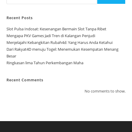
Recent Posts
Slot Pulsa Indosat: Kesenangan Bermain Slot Tanpa Ribet
Mengapa PKV Games Jadi Tren di Kalangan Penjudi
Menjelajahi Kebangkitan Rubah4d: Yang Harus Anda Ketahui
Dari Rakyat4D menuju Togel: Menemukan Kesempatan Menang
Besar
Ringkasan lima Tahun Perkembangan Maha
Recent Comments
No comments to show.