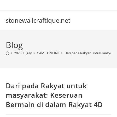
Skip
to
content
stonewallcraftique.net
Blog
>
2025
>
July
>
GAME ONLINE
>
Dari pada Rakyat untuk masyarak
Dari pada Rakyat untuk
masyarakat: Keseruan
Bermain di dalam Rakyat 4D