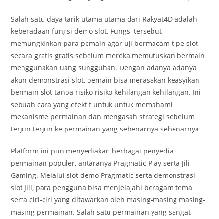
Salah satu daya tarik utama utama dari Rakyat4D adalah
keberadaan fungsi demo slot. Fungsi tersebut
memungkinkan para pemain agar uji bermacam tipe slot
secara gratis gratis sebelum mereka memutuskan bermain
menggunakan uang sungguhan. Dengan adanya adanya
akun demonstrasi slot, pemain bisa merasakan keasyikan
bermain slot tanpa risiko risiko kehilangan kehilangan. Ini
sebuah cara yang efektif untuk untuk memahami
mekanisme permainan dan mengasah strategi sebelum
terjun terjun ke permainan yang sebenarnya sebenarnya.
Platform ini pun menyediakan berbagai penyedia
permainan populer, antaranya Pragmatic Play serta Jili
Gaming. Melalui slot demo Pragmatic serta demonstrasi
slot Jili, para pengguna bisa menjelajahi beragam tema
serta ciri-ciri yang ditawarkan oleh masing-masing masing-
masing permainan. Salah satu permainan yang sangat