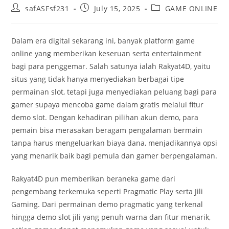
Post
Post
Post
safASFsf231
July 15, 2025
GAME ONLINE
author:
published:
category:
Dalam era digital sekarang ini, banyak platform game
online yang memberikan keseruan serta entertainment
bagi para penggemar. Salah satunya ialah Rakyat4D, yaitu
situs yang tidak hanya menyediakan berbagai tipe
permainan slot, tetapi juga menyediakan peluang bagi para
gamer supaya mencoba game dalam gratis melalui fitur
demo slot. Dengan kehadiran pilihan akun demo, para
pemain bisa merasakan beragam pengalaman bermain
tanpa harus mengeluarkan biaya dana, menjadikannya opsi
yang menarik baik bagi pemula dan gamer berpengalaman.
Rakyat4D pun memberikan beraneka game dari
pengembang terkemuka seperti Pragmatic Play serta Jili
Gaming. Dari permainan demo pragmatic yang terkenal
hingga demo slot jili yang penuh warna dan fitur menarik,