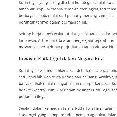
Kuda togel, yang sering disebut kudatogel, adalah sal
tanah air. Popularitasnya semakin meningkat, terutama
berbagai sebab, mulai dari peluang menang sampai sen
peruntungannya dalam permainan ini.
Seiring berjalannya waktu, kudatogel bukan sekadar pe
Indonesia. Artikel ini kita akan menjelajahi sejarah p
masyarakat serta dunia perjudian di tanah air. Ayo kit
Riwayat Kudatogel dalam Negara Kita
Kudatogel awal mula dikenalkan di Indonesia pada tahu
satu jenis hiburan serta permainan peluang. Awalnya, 
banyak pihak mulai mengatur dan memperkenalkan Kuda
tidak terkontrol. Publik perlahan melihat Kuda Togel se
perjudian ilegal.
Sejalan dalam kemajuan teknis, Kuda Togel mengalami
kudatogel, yang mempermudah pemain agar ikut dalam 