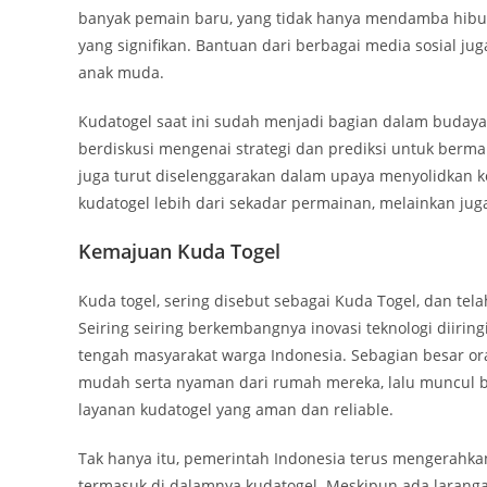
banyak pemain baru, yang tidak hanya mendamba hibu
yang signifikan. Bantuan dari berbagai media sosial j
anak muda.
Kudatogel saat ini sudah menjadi bagian dalam buday
berdiskusi mengenai strategi dan prediksi untuk berma
juga turut diselenggarakan dalam upaya menyolidkan
kudatogel lebih dari sekadar permainan, melainkan ju
Kemajuan Kuda Togel
Kuda togel, sering disebut sebagai Kuda Togel, dan te
Seiring seiring berkembangnya inovasi teknologi diiring
tengah masyarakat warga Indonesia. Sebagian besar or
mudah serta nyaman dari rumah mereka, lalu muncul
layanan kudatogel yang aman dan reliable.
Tak hanya itu, pemerintah Indonesia terus mengerahka
termasuk di dalamnya kudatogel. Meskipun ada laranga