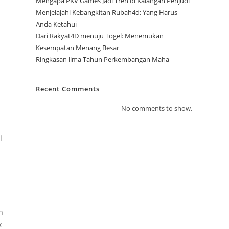
Mengapa PKV Games Jadi Tren di Kalangan Penjudi
Menjelajahi Kebangkitan Rubah4d: Yang Harus
Anda Ketahui
Dari Rakyat4D menuju Togel: Menemukan
Kesempatan Menang Besar
Ringkasan lima Tahun Perkembangan Maha
Recent Comments
No comments to show.
i
n
k