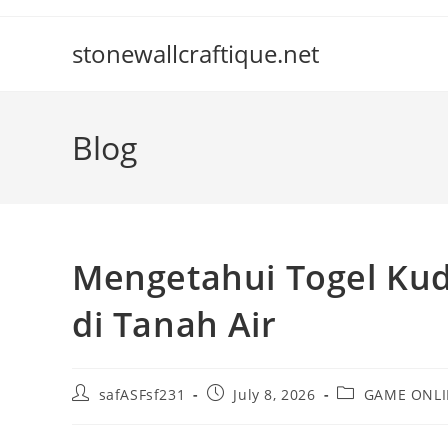
Skip
to
stonewallcraftique.net
content
Blog
Mengetahui Togel Kud
di Tanah Air
Post
Post
Post
safASFsf231
July 8, 2026
GAME ONLI
author:
published:
category: