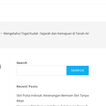
>
Mengetahui Togel Kudat : Sejarah dan Kemajuan di Tanah Air
n
Search
SEARCH
Recent Posts
Slot Pulsa Indosat: Kesenangan Bermain Slot Tanpa
Ribet