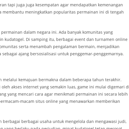
ran tapi juga juga kesempatan agar mendapatkan kemenangan
uga membantu meningkatkan popularitas permainan ini di tengah
a permainan dalam negara ini. Ada banyak komunitas yang
in kudatogel. Di samping itu, berbagai event dan turnamen online
 komunitas serta menambah pengalaman bermain, menjadikan
ga sebagai ajang bersosialisasi untuk penggemar-penggemarnya.
lah melalui kemajuan bermakna dalam beberapa tahun terakhir.
i oleh akses internet yang semakin luas, game ini mulai digemari d
ang yang mencari cara agar menikmati permainan ini secara lebih
 bermacam-macam situs online yang menawarkan memberikan
n berbagai berbagai usaha untuk mengelola dan mengawasi judi,
n yang berlaku pada perjudian, minat kudatogel tetap merosot.