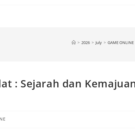
>
2026
>
July
>
GAME ONLINE
at : Sejarah dan Kemajua
NE