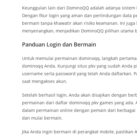
Keunggulan lain dari DominoQQ adalah adanya sistem 
Dengan fitur login yang aman dan perlindungan data p
bermain tanpa khawatir akan risiko keamanan. Ini jug
menyenangkan, menjadikan DominoQQ pilihan utama ba
Panduan Login dan Bermain
Untuk memulai permainan dominoqq, langkah pertama y
dominoqq Anda. Kunjungi situs pkv yang sudah Anda pi
username serta password yang telah Anda daftarkan. P
saat mengakses akun.
Setelah berhasil login, Anda akan disajikan dengan ber
permainan dari daftar dominoqq pkv games yang ada.
dalam permainan online dengan pemain dari berbagai l
dan mulai bermain.
Jika Anda ingin bermain di perangkat mobile, pastika