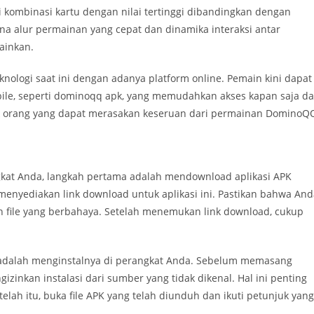
 kombinasi kartu dengan nilai tertinggi dibandingkan dengan
ena alur permainan yang cepat dan dinamika interaksi antar
ainkan.
logi saat ini dengan adanya platform online. Pemain kini dapat
obile, seperti dominoqq apk, yang memudahkan akses kapan saja d
ak orang yang dapat merasakan keseruan dari permainan DominoQ
kat Anda, langkah pertama adalah mendownload aplikasi APK
nyediakan link download untuk aplikasi ini. Pastikan bahwa And
 file yang berbahaya. Setelah menemukan link download, cukup
ya adalah menginstalnya di perangkat Anda. Sebelum memasang
izinkan instalasi dari sumber yang tidak dikenal. Hal ini penting
telah itu, buka file APK yang telah diunduh dan ikuti petunjuk yang