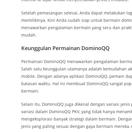
Setelah pemasangan selesai, Anda dapat melakukan lo
memilikinya. Kini Anda sudah siap untuk bermain domin
menawarkan pengalaman bermain yang seru dan prakt
mudah.
Keunggulan Permainan DominoQQ
Permainan DominoQQ menawarkan pengalaman bermain 
Salah satu keunggulan utamanya adalah kemudahan akse
mobile. Dengan adanya aplikasi DominoQQ, pemain dap
batasan waktu. Hal ini membuat DominoQQ sangat popu
bermain.
Selain itu, DominoQQ juga dikenal dengan variasi jen
variasi dalam DominoQQ PKV, yang tidak hanya menam
mengeksplorasi banyak strategi dalam bermain. Denga
jenis yang paling sesuai dengan gaya bermain mereka