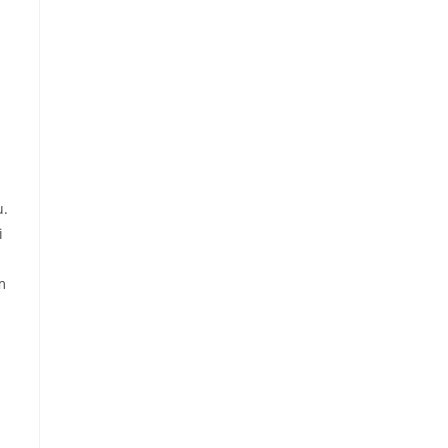
u.
i
m