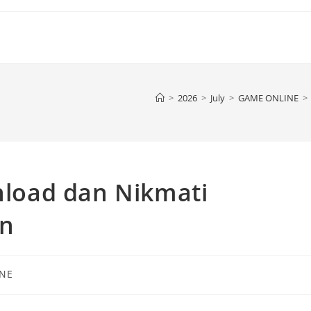
>
2026
>
July
>
GAME ONLINE
>
load dan Nikmati
n
NE