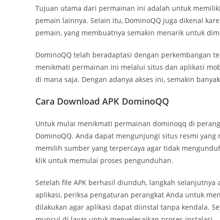
Tujuan utama dari permainan ini adalah untuk memiliki
pemain lainnya. Selain itu, DominoQQ juga dikenal kar
pemain, yang membuatnya semakin menarik untuk dim
DominoQQ telah beradaptasi dengan perkembangan tekno
menikmati permainan ini melalui situs dan aplikasi m
di mana saja. Dengan adanya akses ini, semakin bany
Cara Download APK DominoQQ
Untuk mulai menikmati permainan dominoqq di perang
DominoQQ. Anda dapat mengunjungi situs resmi yang me
memilih sumber yang terpercaya agar tidak mengunduh
klik untuk memulai proses pengunduhan.
Setelah file APK berhasil diunduh, langkah selanjutn
aplikasi, periksa pengaturan perangkat Anda untuk meng
dilakukan agar aplikasi dapat diinstal tanpa kendala. Se
muncul di layar untuk menyelesaikan proses instalasi.