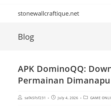
Skip
to
stonewallcraftique.net
content
Blog
APK DominoQQ: Down
Permainan Dimanapu
Post
Post
Post
safASFsf231
July 4, 2026
GAME ONLI
author:
published:
category: