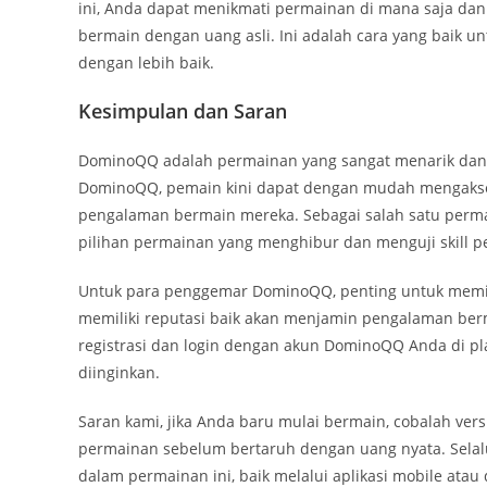
ini, Anda dapat menikmati permainan di mana saja dan
bermain dengan uang asli. Ini adalah cara yang baik 
dengan lebih baik.
Kesimpulan dan Saran
DominoQQ adalah permainan yang sangat menarik dan 
DominoQQ, pemain kini dapat dengan mudah mengakses
pengalaman bermain mereka. Sebagai salah satu perm
pilihan permainan yang menghibur dan menguji skill p
Untuk para penggemar DominoQQ, penting untuk memili
memiliki reputasi baik akan menjamin pengalaman ber
registrasi dan login dengan akun DominoQQ Anda di pl
diinginkan.
Saran kami, jika Anda baru mulai bermain, cobalah v
permainan sebelum bertaruh dengan uang nyata. Selalu
dalam permainan ini, baik melalui aplikasi mobile atau 