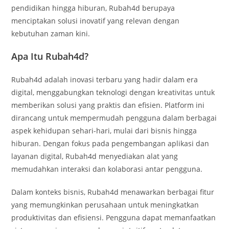
pendidikan hingga hiburan, Rubah4d berupaya
menciptakan solusi inovatif yang relevan dengan
kebutuhan zaman kini.
Apa Itu Rubah4d?
Rubah4d adalah inovasi terbaru yang hadir dalam era
digital, menggabungkan teknologi dengan kreativitas untuk
memberikan solusi yang praktis dan efisien. Platform ini
dirancang untuk mempermudah pengguna dalam berbagai
aspek kehidupan sehari-hari, mulai dari bisnis hingga
hiburan. Dengan fokus pada pengembangan aplikasi dan
layanan digital, Rubah4d menyediakan alat yang
memudahkan interaksi dan kolaborasi antar pengguna.
Dalam konteks bisnis, Rubah4d menawarkan berbagai fitur
yang memungkinkan perusahaan untuk meningkatkan
produktivitas dan efisiensi. Pengguna dapat memanfaatkan