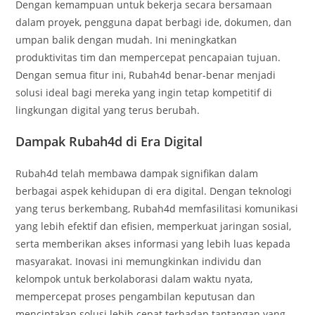
Dengan kemampuan untuk bekerja secara bersamaan
dalam proyek, pengguna dapat berbagi ide, dokumen, dan
umpan balik dengan mudah. Ini meningkatkan
produktivitas tim dan mempercepat pencapaian tujuan.
Dengan semua fitur ini, Rubah4d benar-benar menjadi
solusi ideal bagi mereka yang ingin tetap kompetitif di
lingkungan digital yang terus berubah.
Dampak Rubah4d di Era Digital
Rubah4d telah membawa dampak signifikan dalam
berbagai aspek kehidupan di era digital. Dengan teknologi
yang terus berkembang, Rubah4d memfasilitasi komunikasi
yang lebih efektif dan efisien, memperkuat jaringan sosial,
serta memberikan akses informasi yang lebih luas kepada
masyarakat. Inovasi ini memungkinkan individu dan
kelompok untuk berkolaborasi dalam waktu nyata,
mempercepat proses pengambilan keputusan dan
menciptakan solusi lebih cepat terhadap tantangan yang