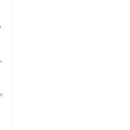
n
n
el