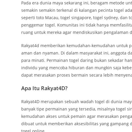
Pada era dunia maya sekarang ini, beragam metode unt
semakin semakin terkenal di kalangan pecinta togel ad
seperti toto Macau, togel singapore, togel sydney, da
penggemar togel. Komunitas ini tidak hanya memfasili
ruang untuk mereka agar mendiskusikan pengalaman da
Rakyat4d memberikan kemudahan-kemudahan untuk pen
aman dan nyaman. Di dalam masyarakat ini, anggota dapa
para minati. Permainan togel daring bukan sekadar ha
individu yang mencoba hiburan dan mungkin saja kebe
dapat merasakan proses bermain secara lebih menyenan
Apa Itu Rakyat4D?
Rakyat4D merupakan sebuah wadah togel di dunia maya y
banyak tipe permainan yang tersedia, misalnya togel s
kemudahan akses untuk pemain agar merasakan pengal
dibuat untuk memberikan aksesibilitas yang gampang 
togel online.