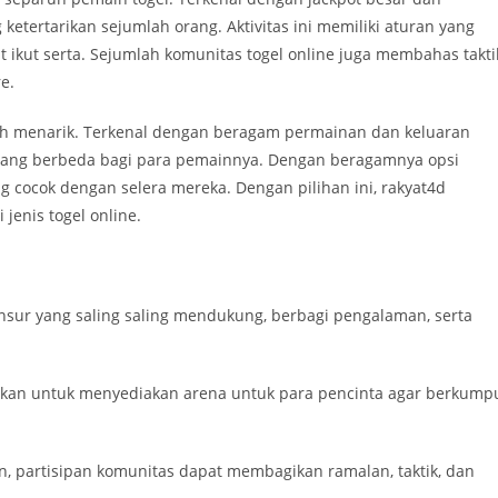
etertarikan sejumlah orang. Aktivitas ini memiliki aturan yang
t ikut serta. Sejumlah komunitas togel online juga membahas takti
e.
alah menarik. Terkenal dengan beragam permainan dan keluaran
ang berbeda bagi para pemainnya. Dengan beragamnya opsi
 cocok dengan selera mereka. Dengan pilihan ini, rakyat4d
jenis togel online.
l
nsur yang saling saling mendukung, berbagi pengalaman, serta
ifikan untuk menyediakan arena untuk para pencinta agar berkump
 partisipan komunitas dapat membagikan ramalan, taktik, dan