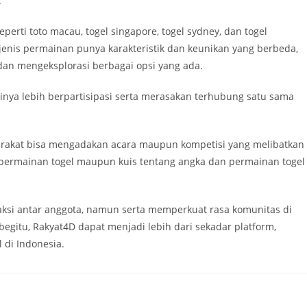
.
eperti toto macau, togel singapore, togel sydney, dan togel
nis permainan punya karakteristik dan keunikan yang berbeda,
an mengeksplorasi berbagai opsi yang ada.
inya lebih berpartisipasi serta merasakan terhubung satu sama
rakat bisa mengadakan acara maupun kompetisi yang melibatkan
 permainan togel maupun kuis tentang angka dan permainan togel
aksi antar anggota, namun serta memperkuat rasa komunitas di
gitu, Rakyat4D dapat menjadi lebih dari sekadar platform,
 di Indonesia.