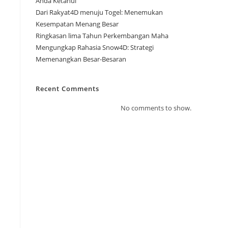
Anda Ketahui
Dari Rakyat4D menuju Togel: Menemukan
Kesempatan Menang Besar
Ringkasan lima Tahun Perkembangan Maha
Mengungkap Rahasia Snow4D: Strategi
Memenangkan Besar-Besaran
Recent Comments
No comments to show.