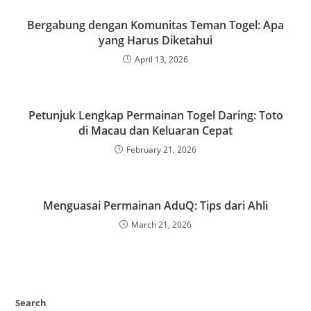
Bergabung dengan Komunitas Teman Togel: Apa
yang Harus Diketahui
April 13, 2026
Petunjuk Lengkap Permainan Togel Daring: Toto
di Macau dan Keluaran Cepat
February 21, 2026
Menguasai Permainan AduQ: Tips dari Ahli
March 21, 2026
Search