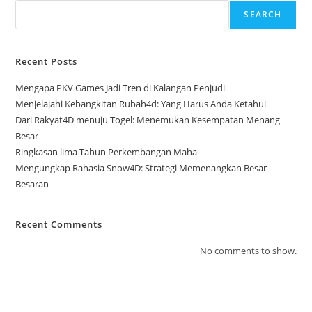
SEARCH
Recent Posts
Mengapa PKV Games Jadi Tren di Kalangan Penjudi
Menjelajahi Kebangkitan Rubah4d: Yang Harus Anda Ketahui
Dari Rakyat4D menuju Togel: Menemukan Kesempatan Menang
Besar
Ringkasan lima Tahun Perkembangan Maha
Mengungkap Rahasia Snow4D: Strategi Memenangkan Besar-
Besaran
Recent Comments
No comments to show.