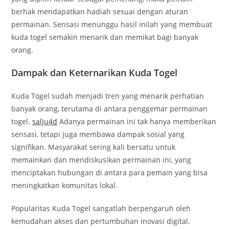
berhak mendapatkan hadiah sesuai dengan aturan
permainan. Sensasi menunggu hasil inilah yang membuat
kuda togel semakin menarik dan memikat bagi banyak
orang.
Dampak dan Keternarikan Kuda Togel
Kuda Togel sudah menjadi tren yang menarik perhatian
banyak orang, terutama di antara penggemar permainan
togel.
salju4d
Adanya permainan ini tak hanya memberikan
sensasi, tetapi juga membawa dampak sosial yang
signifikan. Masyarakat sering kali bersatu untuk
memainkan dan mendiskusikan permainan ini, yang
menciptakan hubungan di antara para pemain yang bisa
meningkatkan komunitas lokal.
Popularitas Kuda Togel sangatlah berpengaruh oleh
kemudahan akses dan pertumbuhan inovasi digital.