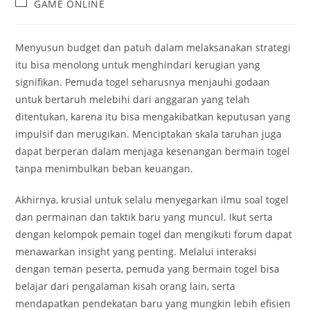
Post
GAME ONLINE
category:
Menyusun budget dan patuh dalam melaksanakan strategi
itu bisa menolong untuk menghindari kerugian yang
signifikan. Pemuda togel seharusnya menjauhi godaan
untuk bertaruh melebihi dari anggaran yang telah
ditentukan, karena itu bisa mengakibatkan keputusan yang
impulsif dan merugikan. Menciptakan skala taruhan juga
dapat berperan dalam menjaga kesenangan bermain togel
tanpa menimbulkan beban keuangan.
Akhirnya, krusial untuk selalu menyegarkan ilmu soal togel
dan permainan dan taktik baru yang muncul. Ikut serta
dengan kelompok pemain togel dan mengikuti forum dapat
menawarkan insight yang penting. Melalui interaksi
dengan teman peserta, pemuda yang bermain togel bisa
belajar dari pengalaman kisah orang lain, serta
mendapatkan pendekatan baru yang mungkin lebih efisien