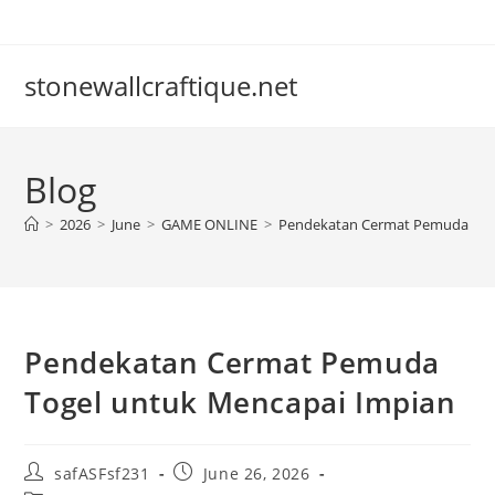
Skip
to
content
stonewallcraftique.net
Blog
>
2026
>
June
>
GAME ONLINE
>
Pendekatan Cermat Pemuda Tog
Pendekatan Cermat Pemuda
Togel untuk Mencapai Impian
Post
Post
safASFsf231
June 26, 2026
author:
published: