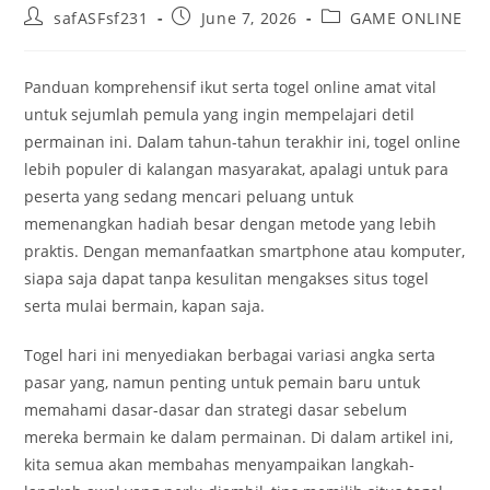
Post
Post
Post
safASFsf231
June 7, 2026
GAME ONLINE
author:
published:
category:
Panduan komprehensif ikut serta togel online amat vital
untuk sejumlah pemula yang ingin mempelajari detil
permainan ini. Dalam tahun-tahun terakhir ini, togel online
lebih populer di kalangan masyarakat, apalagi untuk para
peserta yang sedang mencari peluang untuk
memenangkan hadiah besar dengan metode yang lebih
praktis. Dengan memanfaatkan smartphone atau komputer,
siapa saja dapat tanpa kesulitan mengakses situs togel
serta mulai bermain, kapan saja.
Togel hari ini menyediakan berbagai variasi angka serta
pasar yang, namun penting untuk pemain baru untuk
memahami dasar-dasar dan strategi dasar sebelum
mereka bermain ke dalam permainan. Di dalam artikel ini,
kita semua akan membahas menyampaikan langkah-