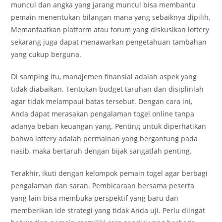
muncul dan angka yang jarang muncul bisa membantu
pemain menentukan bilangan mana yang sebaiknya dipilih.
Memanfaatkan platform atau forum yang diskusikan lottery
sekarang juga dapat menawarkan pengetahuan tambahan
yang cukup berguna.
Di samping itu, manajemen finansial adalah aspek yang
tidak diabaikan. Tentukan budget taruhan dan disiplinlah
agar tidak melampaui batas tersebut. Dengan cara ini,
Anda dapat merasakan pengalaman togel online tanpa
adanya beban keuangan yang. Penting untuk diperhatikan
bahwa lottery adalah permainan yang bergantung pada
nasib, maka bertaruh dengan bijak sangatlah penting.
Terakhir, ikuti dengan kelompok pemain togel agar berbagi
pengalaman dan saran. Pembicaraan bersama peserta
yang lain bisa membuka perspektif yang baru dan
memberikan ide strategi yang tidak Anda uji. Perlu diingat