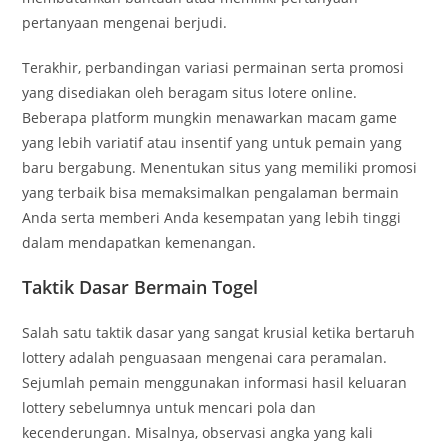
pertanyaan mengenai berjudi.
Terakhir, perbandingan variasi permainan serta promosi
yang disediakan oleh beragam situs lotere online.
Beberapa platform mungkin menawarkan macam game
yang lebih variatif atau insentif yang untuk pemain yang
baru bergabung. Menentukan situs yang memiliki promosi
yang terbaik bisa memaksimalkan pengalaman bermain
Anda serta memberi Anda kesempatan yang lebih tinggi
dalam mendapatkan kemenangan.
Taktik Dasar Bermain Togel
Salah satu taktik dasar yang sangat krusial ketika bertaruh
lottery adalah penguasaan mengenai cara peramalan.
Sejumlah pemain menggunakan informasi hasil keluaran
lottery sebelumnya untuk mencari pola dan
kecenderungan. Misalnya, observasi angka yang kali