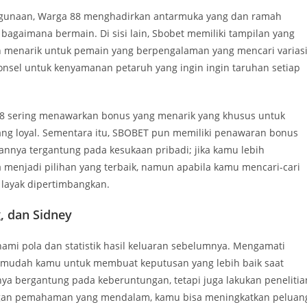
gunaan, Warga 88 menghadirkan antarmuka yang dan ramah
aimana bermain. Di sisi lain, Sbobet memiliki tampilan yang
ih menarik untuk pemain yang berpengalaman yang mencari varias
onsel untuk kenyamanan petaruh yang ingin ingin taruhan setiap
88 sering menawarkan bonus yang menarik yang khusus untuk
ng loyal. Sementara itu, SBOBET pun memiliki penawaran bonus
annya tergantung pada kesukaan pribadi; jika kamu lebih
menjadi pilihan yang terbaik, namun apabila kamu mencari-cari
 layak dipertimbangkan.
, dan Sidney
ami pola dan statistik hasil keluaran sebelumnya. Mengamati
udah kamu untuk membuat keputusan yang lebih baik saat
nya bergantung pada keberuntungan, tetapi juga lakukan penelitia
ngan pemahaman yang mendalam, kamu bisa meningkatkan peluan