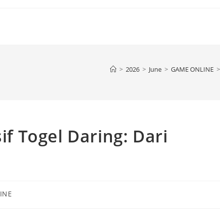
>
2026
>
June
>
GAME ONLINE
>
 Togel Daring: Dari
INE