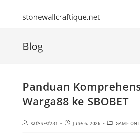
Skip
to
stonewallcraftique.net
content
Blog
Panduan Komprehensif
Warga88 ke SBOBET
Post
Post
Post
safASFsf231
June 6, 2026
GAME ONL
author:
published:
category: