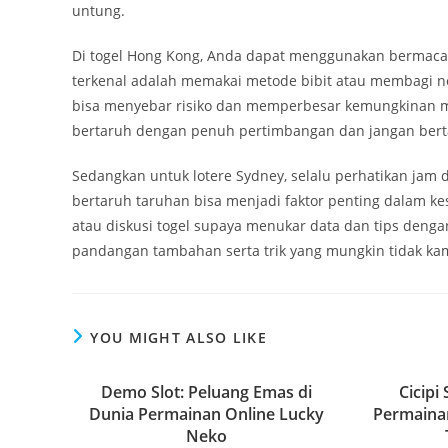
untung.
Di togel Hong Kong, Anda dapat menggunakan bermacam
terkenal adalah memakai metode bibit atau membagi n
bisa menyebar risiko dan memperbesar kemungkinan m
bertaruh dengan penuh pertimbangan dan jangan bertar
Sedangkan untuk lotere Sydney, selalu perhatikan ja
bertaruh taruhan bisa menjadi faktor penting dalam k
atau diskusi togel supaya menukar data dan tips denga
pandangan tambahan serta trik yang mungkin tidak ka
YOU MIGHT ALSO LIKE
Demo Slot: Peluang Emas di
Cicipi
Dunia Permainan Online Lucky
Permainan
Neko