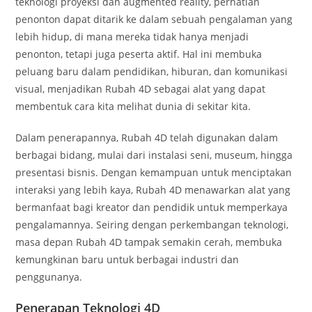
teknologi proyeksi dan augmented reality, perhatian
penonton dapat ditarik ke dalam sebuah pengalaman yang
lebih hidup, di mana mereka tidak hanya menjadi
penonton, tetapi juga peserta aktif. Hal ini membuka
peluang baru dalam pendidikan, hiburan, dan komunikasi
visual, menjadikan Rubah 4D sebagai alat yang dapat
membentuk cara kita melihat dunia di sekitar kita.
Dalam penerapannya, Rubah 4D telah digunakan dalam
berbagai bidang, mulai dari instalasi seni, museum, hingga
presentasi bisnis. Dengan kemampuan untuk menciptakan
interaksi yang lebih kaya, Rubah 4D menawarkan alat yang
bermanfaat bagi kreator dan pendidik untuk memperkaya
pengalamannya. Seiring dengan perkembangan teknologi,
masa depan Rubah 4D tampak semakin cerah, membuka
kemungkinan baru untuk berbagai industri dan
penggunanya.
Penerapan Teknologi 4D