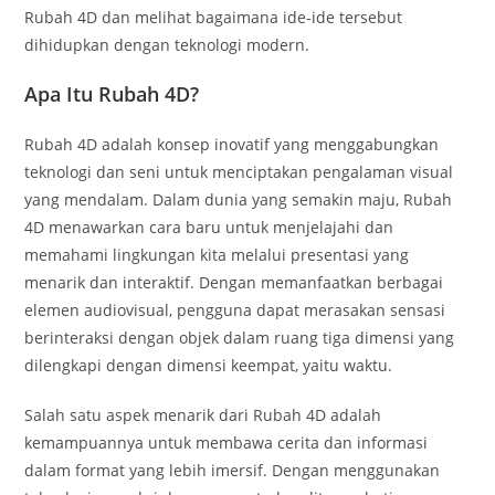
Rubah 4D dan melihat bagaimana ide-ide tersebut
dihidupkan dengan teknologi modern.
Apa Itu Rubah 4D?
Rubah 4D adalah konsep inovatif yang menggabungkan
teknologi dan seni untuk menciptakan pengalaman visual
yang mendalam. Dalam dunia yang semakin maju, Rubah
4D menawarkan cara baru untuk menjelajahi dan
memahami lingkungan kita melalui presentasi yang
menarik dan interaktif. Dengan memanfaatkan berbagai
elemen audiovisual, pengguna dapat merasakan sensasi
berinteraksi dengan objek dalam ruang tiga dimensi yang
dilengkapi dengan dimensi keempat, yaitu waktu.
Salah satu aspek menarik dari Rubah 4D adalah
kemampuannya untuk membawa cerita dan informasi
dalam format yang lebih imersif. Dengan menggunakan