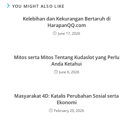
YOU MIGHT ALSO LIKE
Kelebihan dan Kekurangan Bertaruh di
HarapanQQ.com
June 17, 2026
Mitos serta Mitos Tentang Kudaslot yang Perlu
Anda Ketahui
June 6, 2026
Masyarakat 4D: Katalis Perubahan Sosial serta
Ekonomi
February 20, 2026