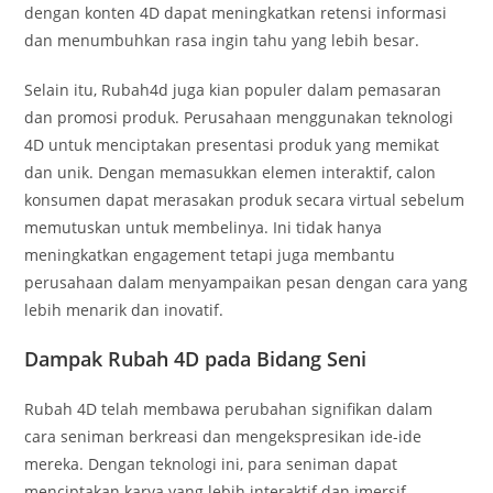
dengan konten 4D dapat meningkatkan retensi informasi
dan menumbuhkan rasa ingin tahu yang lebih besar.
Selain itu, Rubah4d juga kian populer dalam pemasaran
dan promosi produk. Perusahaan menggunakan teknologi
4D untuk menciptakan presentasi produk yang memikat
dan unik. Dengan memasukkan elemen interaktif, calon
konsumen dapat merasakan produk secara virtual sebelum
memutuskan untuk membelinya. Ini tidak hanya
meningkatkan engagement tetapi juga membantu
perusahaan dalam menyampaikan pesan dengan cara yang
lebih menarik dan inovatif.
Dampak Rubah 4D pada Bidang Seni
Rubah 4D telah membawa perubahan signifikan dalam
cara seniman berkreasi dan mengekspresikan ide-ide
mereka. Dengan teknologi ini, para seniman dapat
menciptakan karya yang lebih interaktif dan imersif,