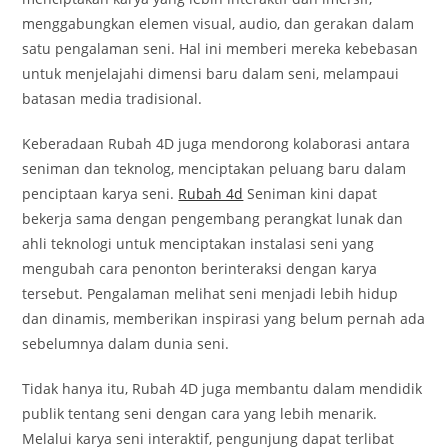
menggabungkan elemen visual, audio, dan gerakan dalam
satu pengalaman seni. Hal ini memberi mereka kebebasan
untuk menjelajahi dimensi baru dalam seni, melampaui
batasan media tradisional.
Keberadaan Rubah 4D juga mendorong kolaborasi antara
seniman dan teknolog, menciptakan peluang baru dalam
penciptaan karya seni.
Rubah 4d
Seniman kini dapat
bekerja sama dengan pengembang perangkat lunak dan
ahli teknologi untuk menciptakan instalasi seni yang
mengubah cara penonton berinteraksi dengan karya
tersebut. Pengalaman melihat seni menjadi lebih hidup
dan dinamis, memberikan inspirasi yang belum pernah ada
sebelumnya dalam dunia seni.
Tidak hanya itu, Rubah 4D juga membantu dalam mendidik
publik tentang seni dengan cara yang lebih menarik.
Melalui karya seni interaktif, pengunjung dapat terlibat