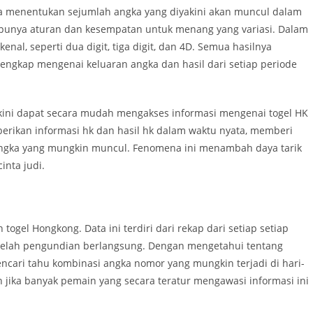
a menentukan sejumlah angka yang diyakini akan muncul dalam
 punya aturan dan kesempatan untuk menang yang variasi. Dalam
nal, seperti dua digit, tiga digit, dan 4D. Semua hasilnya
lengkap mengenai keluaran angka dan hasil dari setiap periode
ini dapat secara mudah mengakses informasi mengenai togel HK
berikan informasi hk dan hasil hk dalam waktu nyata, memberi
ngka yang mungkin muncul. Fenomena ini menambah daya tarik
inta judi.
ogel Hongkong. Data ini terdiri dari rekap dari setiap setiap
setelah pengundian berlangsung. Dengan mengetahui tentang
cari tahu kombinasi angka nomor yang mungkin terjadi di hari-
jika banyak pemain yang secara teratur mengawasi informasi ini