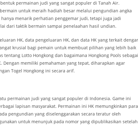
bentuk permainan judi yang sangat populer di Tanah Air.
 bermain untuk meraih hadiah besar melalui pengundian angka
 hanya menarik perhatian penggemar judi, tetapi juga jadi
ai dari taktik bermain sampai penelaahan hasil undian.
keluaran HK, data pengeluaran HK, dan data HK yang terkait denga
sangat krusial bagi pemain untuk membuat pilihan yang lebih baik
as tentang Lotto Hongkong dan bagaimana Hongkong Pools sebaga
HK. Dengan memiliki pemahaman yang tepat, diharapkan agar
gan Togel Hongkong ini secara arif.
satu permainan judi yang sangat populer di Indonesia. Game ini
erbagai lapisan masyarakat. Permainan ini HK memungkinkan para
da pengundian yang diselenggarakan secara teratur oleh
 digunakan untuk menunjuk pada nomor yang dipublikasikan setelah