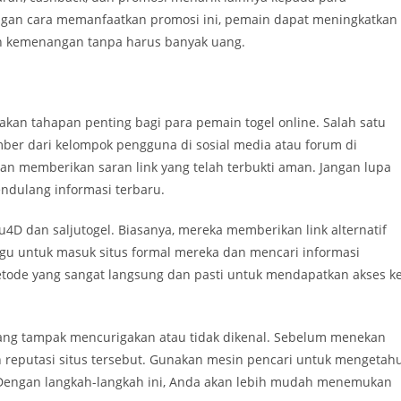
gan cara memanfaatkan promosi ini, pemain dapat meningkatkan
h kemenangan tanpa harus banyak uang.
an tahapan penting bagi para pemain togel online. Salah satu
ber dari kelompok pengguna di sosial media atau forum di
n memberikan saran link yang telah terbukti aman. Jangan lupa
ndulang informasi terbaru.
4D dan saljutogel. Biasanya, mereka memberikan link alternatif
gu untuk masuk situs formal mereka dan mencari informasi
etode yang sangat langsung dan pasti untuk mendapatkan akses k
s yang tampak mencurigakan atau tidak dikenal. Sebelum menekan
n reputasi situs tersebut. Gunakan mesin pencari untuk mengetahu
. Dengan langkah-langkah ini, Anda akan lebih mudah menemukan