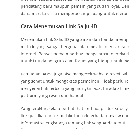
pendatang baru maupun pemain yang sudah loyal. Den
dana mereka serta memperbesar peluang untuk merai
Cara Menemukan Link Salju 4D
Menemukan link Salju4D yang aman dan handal merupak
metode yang sangat berguna ialah melalui mencari sum
internet. Banyak pemain berbagi pengalaman mereka da
untuk ikut dalam grup atau forum yang hidup untuk me
Kemudian, Anda juga bisa mengecek website resmi Salju
yang sehat untuk mengakses permainan. Tidak perlu ra
mengenai link terbaru yang mungkin ada. Ini adalah m
platform yang resmi dan handal.
Yang terakhir, selalu berhati-hati terhadap situs-situ
link, pastikan untuk melakukan cek terhadap review da
informasi selengkapnya tentang link yang Anda temui