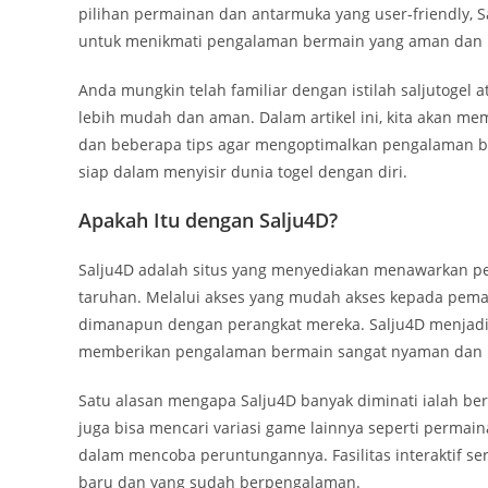
pilihan permainan dan antarmuka yang user-friendly, 
untuk menikmati pengalaman bermain yang aman dan n
Anda mungkin telah familiar dengan istilah saljutogel 
lebih mudah dan aman. Dalam artikel ini, kita akan m
dan beberapa tips agar mengoptimalkan pengalaman be
siap dalam menyisir dunia togel dengan diri.
Apakah Itu dengan Salju4D?
Salju4D adalah situs yang menyediakan menawarkan p
taruhan. Melalui akses yang mudah akses kepada pema
dimanapun dengan perangkat mereka. Salju4D menjadi s
memberikan pengalaman bermain sangat nyaman dan
Satu alasan mengapa Salju4D banyak diminati ialah berb
juga bisa mencari variasi game lainnya seperti permai
dalam mencoba peruntungannya. Fasilitas interaktif ser
baru dan yang sudah berpengalaman.