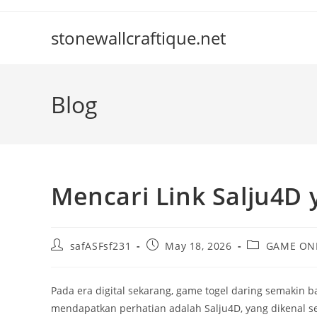
Skip
to
stonewallcraftique.net
content
Blog
Mencari Link Salju4D
Post
Post
Post
safASFsf231
May 18, 2026
GAME ON
author:
published:
category:
Pada era digital sekarang, game togel daring semakin b
mendapatkan perhatian adalah Salju4D, yang dikenal s