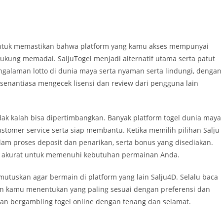
l untuk memastikan bahwa platform yang kamu akses mempunyai
dukung memadai. SaljuTogel menjadi alternatif utama serta patut
galaman lotto di dunia maya serta nyaman serta lindungi, denga
senantiasa mengecek lisensi dan review dari pengguna lain
idak kalah bisa dipertimbangkan. Banyak platform togel dunia maya
stomer service serta siap membantu. Ketika memilih pilihan Salju
am proses deposit dan penarikan, serta bonus yang disediakan.
g akurat untuk memenuhi kebutuhan permainan Anda.
utuskan agar bermain di platform yang lain Salju4D. Selalu baca
ikan kamu menentukan yang paling sesuai dengan preferensi dan
n bergambling togel online dengan tenang dan selamat.