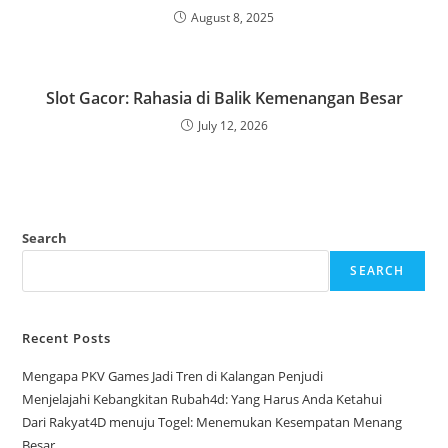
August 8, 2025
Slot Gacor: Rahasia di Balik Kemenangan Besar
July 12, 2026
Search
SEARCH
Recent Posts
Mengapa PKV Games Jadi Tren di Kalangan Penjudi
Menjelajahi Kebangkitan Rubah4d: Yang Harus Anda Ketahui
Dari Rakyat4D menuju Togel: Menemukan Kesempatan Menang
Besar