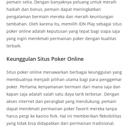
pemain setia. Dengan banyaknya peluang untuk meraih
hadiah dan bonus, pemain dapat meningkatkan
pengalaman bermain mereka dan meraih keuntungan
tambahan. Oleh karena itu, memilih IDN Play sebagai situs
poker online adalah keputusan yang tepat bagi siapa saja
yang ingin menikmati permainan poker dengan kualitas
terbaik.
Keunggulan Situs Poker Online
Situs poker online menawarkan berbagai keunggulan yang
membuatnya menjadi pilihan utama bagi para penggemar
poker. Pertama, kenyamanan bermain dari mana saja dan
kapan saja adalah salah satu daya tarik terbesar. Dengan
akses internet dan perangkat yang mendukung, pemain
dapat menikmati permainan poker favorit mereka tanpa
harus pergi ke kasino fisik. Hal ini memberikan fleksibilitas
yang tidak bisa didapatkan dari permainan tradisional.