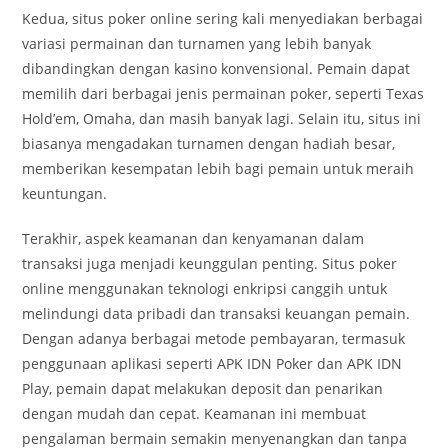
Kedua, situs poker online sering kali menyediakan berbagai
variasi permainan dan turnamen yang lebih banyak
dibandingkan dengan kasino konvensional. Pemain dapat
memilih dari berbagai jenis permainan poker, seperti Texas
Hold’em, Omaha, dan masih banyak lagi. Selain itu, situs ini
biasanya mengadakan turnamen dengan hadiah besar,
memberikan kesempatan lebih bagi pemain untuk meraih
keuntungan.
Terakhir, aspek keamanan dan kenyamanan dalam
transaksi juga menjadi keunggulan penting. Situs poker
online menggunakan teknologi enkripsi canggih untuk
melindungi data pribadi dan transaksi keuangan pemain.
Dengan adanya berbagai metode pembayaran, termasuk
penggunaan aplikasi seperti APK IDN Poker dan APK IDN
Play, pemain dapat melakukan deposit dan penarikan
dengan mudah dan cepat. Keamanan ini membuat
pengalaman bermain semakin menyenangkan dan tanpa