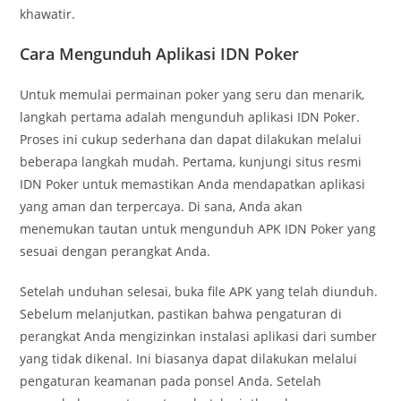
khawatir.
Cara Mengunduh Aplikasi IDN Poker
Untuk memulai permainan poker yang seru dan menarik,
langkah pertama adalah mengunduh aplikasi IDN Poker.
Proses ini cukup sederhana dan dapat dilakukan melalui
beberapa langkah mudah. Pertama, kunjungi situs resmi
IDN Poker untuk memastikan Anda mendapatkan aplikasi
yang aman dan terpercaya. Di sana, Anda akan
menemukan tautan untuk mengunduh APK IDN Poker yang
sesuai dengan perangkat Anda.
Setelah unduhan selesai, buka file APK yang telah diunduh.
Sebelum melanjutkan, pastikan bahwa pengaturan di
perangkat Anda mengizinkan instalasi aplikasi dari sumber
yang tidak dikenal. Ini biasanya dapat dilakukan melalui
pengaturan keamanan pada ponsel Anda. Setelah