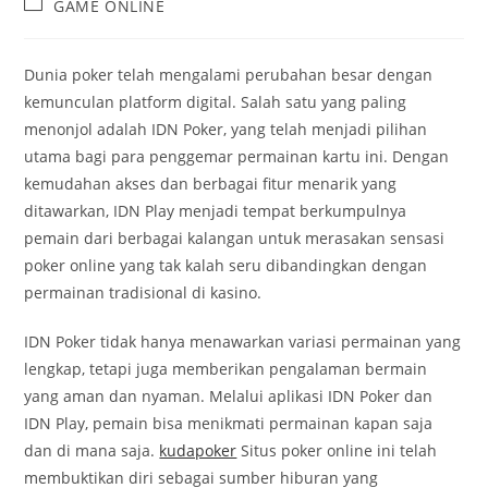
Post
GAME ONLINE
category:
Dunia poker telah mengalami perubahan besar dengan
kemunculan platform digital. Salah satu yang paling
menonjol adalah IDN Poker, yang telah menjadi pilihan
utama bagi para penggemar permainan kartu ini. Dengan
kemudahan akses dan berbagai fitur menarik yang
ditawarkan, IDN Play menjadi tempat berkumpulnya
pemain dari berbagai kalangan untuk merasakan sensasi
poker online yang tak kalah seru dibandingkan dengan
permainan tradisional di kasino.
IDN Poker tidak hanya menawarkan variasi permainan yang
lengkap, tetapi juga memberikan pengalaman bermain
yang aman dan nyaman. Melalui aplikasi IDN Poker dan
IDN Play, pemain bisa menikmati permainan kapan saja
dan di mana saja.
kudapoker
Situs poker online ini telah
membuktikan diri sebagai sumber hiburan yang