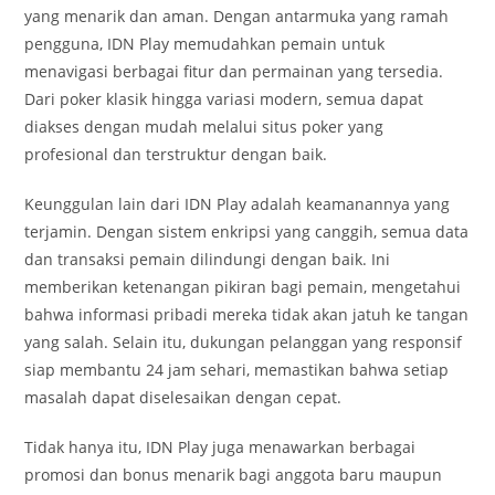
yang menarik dan aman. Dengan antarmuka yang ramah
pengguna, IDN Play memudahkan pemain untuk
menavigasi berbagai fitur dan permainan yang tersedia.
Dari poker klasik hingga variasi modern, semua dapat
diakses dengan mudah melalui situs poker yang
profesional dan terstruktur dengan baik.
Keunggulan lain dari IDN Play adalah keamanannya yang
terjamin. Dengan sistem enkripsi yang canggih, semua data
dan transaksi pemain dilindungi dengan baik. Ini
memberikan ketenangan pikiran bagi pemain, mengetahui
bahwa informasi pribadi mereka tidak akan jatuh ke tangan
yang salah. Selain itu, dukungan pelanggan yang responsif
siap membantu 24 jam sehari, memastikan bahwa setiap
masalah dapat diselesaikan dengan cepat.
Tidak hanya itu, IDN Play juga menawarkan berbagai
promosi dan bonus menarik bagi anggota baru maupun