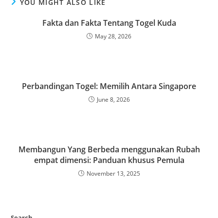
YOU MIGHT ALSO LIKE
Fakta dan Fakta Tentang Togel Kuda
May 28, 2026
Perbandingan Togel: Memilih Antara Singapore
June 8, 2026
Membangun Yang Berbeda menggunakan Rubah
empat dimensi: Panduan khusus Pemula
November 13, 2025
Search