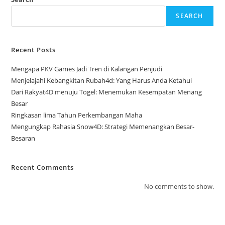
SEARCH
Recent Posts
Mengapa PKV Games Jadi Tren di Kalangan Penjudi
Menjelajahi Kebangkitan Rubah4d: Yang Harus Anda Ketahui
Dari Rakyat4D menuju Togel: Menemukan Kesempatan Menang
Besar
Ringkasan lima Tahun Perkembangan Maha
Mengungkap Rahasia Snow4D: Strategi Memenangkan Besar-
Besaran
Recent Comments
No comments to show.