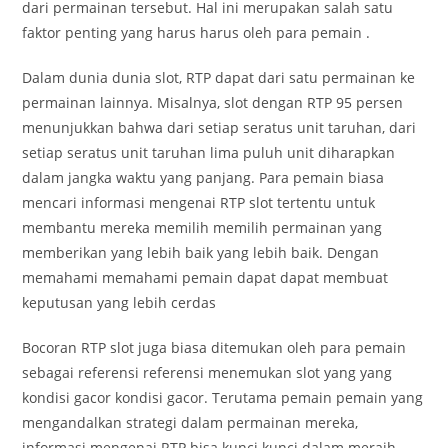
dari permainan tersebut. Hal ini merupakan salah satu
faktor penting yang harus harus oleh para pemain .
Dalam dunia dunia slot, RTP dapat dari satu permainan ke
permainan lainnya. Misalnya, slot dengan RTP 95 persen
menunjukkan bahwa dari setiap seratus unit taruhan, dari
setiap seratus unit taruhan lima puluh unit diharapkan
dalam jangka waktu yang panjang. Para pemain biasa
mencari informasi mengenai RTP slot tertentu untuk
membantu mereka memilih memilih permainan yang
memberikan yang lebih baik yang lebih baik. Dengan
memahami memahami pemain dapat dapat membuat
keputusan yang lebih cerdas
Bocoran RTP slot juga biasa ditemukan oleh para pemain
sebagai referensi referensi menemukan slot yang yang
kondisi gacor kondisi gacor. Terutama pemain pemain yang
mengandalkan strategi dalam permainan mereka,
informasi mengenai RTP bisa kunci kunci dalam meraih