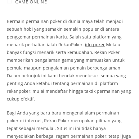
Post
GAME ONLINE
category:
Bermain permainan poker di dunia maya telah menjadi
sebuah hobi yang semakin semakin populer di antara
penggemar permainan kartu. Salah satu platform yang
menarik perhatian ialah RekanPoker.
idn poker
Melalui
banyak fungsi menarik serta kemudahan, Rekan Poker
memberikan pengalaman game yang memuaskan untuk
pemula maupun pengalaman pemain berpengalaman.
Dalam petunjuk ini kami hendak menelusuri semua yang
penting Anda ketahui tentang permainan di platform
rekanpoker, mulai mendaftar hingga taktik permainan yang
cukup efektif.
Bagi Anda yang baru baru mengenal alam permainan
poker di internet, Rekan Poker merupakan pilihan yang
tepat sebagai memulai. Situs ini ini tidak hanya
menyediakan berbagai ragam permainan poker, tetapi juga