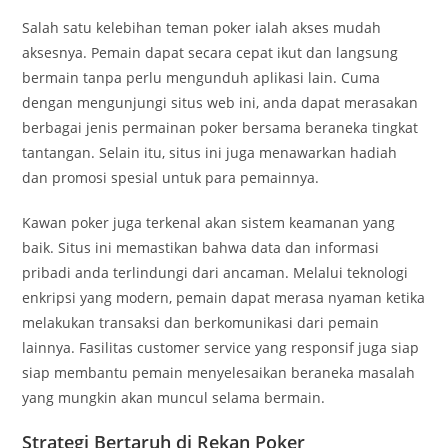
Salah satu kelebihan teman poker ialah akses mudah
aksesnya. Pemain dapat secara cepat ikut dan langsung
bermain tanpa perlu mengunduh aplikasi lain. Cuma
dengan mengunjungi situs web ini, anda dapat merasakan
berbagai jenis permainan poker bersama beraneka tingkat
tantangan. Selain itu, situs ini juga menawarkan hadiah
dan promosi spesial untuk para pemainnya.
Kawan poker juga terkenal akan sistem keamanan yang
baik. Situs ini memastikan bahwa data dan informasi
pribadi anda terlindungi dari ancaman. Melalui teknologi
enkripsi yang modern, pemain dapat merasa nyaman ketika
melakukan transaksi dan berkomunikasi dari pemain
lainnya. Fasilitas customer service yang responsif juga siap
siap membantu pemain menyelesaikan beraneka masalah
yang mungkin akan muncul selama bermain.
Strategi Bertaruh di Rekan Poker