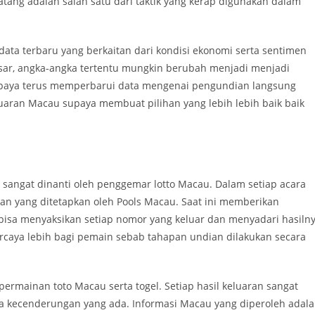
ang adalah salah satu dari taktik yang kerap digunakan dalam
 data terbaru yang berkaitan dari kondisi ekonomi serta sentimen
esar, angka-angka tertentu mungkin berubah menjadi menjadi
l supaya terus memperbarui data mengenai pengundian langsung
eluaran Macau supaya membuat pilihan yang lebih lebih baik baik
sangat dinanti oleh penggemar lotto Macau. Dalam setiap acara
aran yang ditetapkan oleh Pools Macau. Saat ini memberikan
isa menyaksikan setiap nomor yang keluar dan menyadari hasiln
ercaya lebih bagi pemain sebab tahapan undian dilakukan secara
permainan toto Macau serta togel. Setiap hasil keluaran sangat
ta kecenderungan yang ada. Informasi Macau yang diperoleh adal