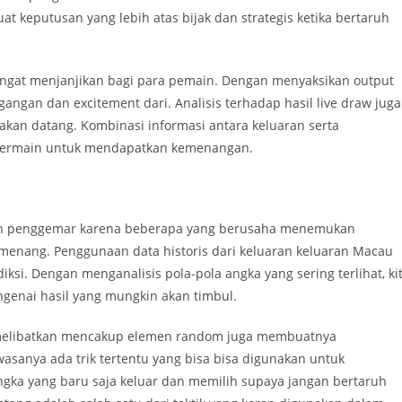
t keputusan yang lebih atas bijak dan strategis ketika bertaruh
 sangat menjanjikan bagi para pemain. Dengan menyaksikan output
gangan dan excitement dari. Analisis terhadap hasil live draw juga
kan datang. Kombinasi informasi antara keluaran serta
 bermain untuk mendapatkan kemenangan.
ian penggemar karena beberapa yang berusaha menemukan
enang. Penggunaan data historis dari keluaran keluaran Macau
. Dengan menganalisis pola-pola angka yang sering terlihat, ki
genai hasil yang mungkin akan timbul.
 melibatkan mencakup elemen random juga membuatnya
sanya ada trik tertentu yang bisa bisa digunakan untuk
ngka yang baru saja keluar dan memilih supaya jangan bertaruh