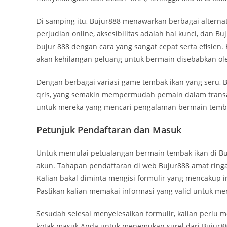
Di samping itu, Bujur888 menawarkan berbagai alternat
perjudian online, aksesibilitas adalah hal kunci, dan 
bujur 888 dengan cara yang sangat cepat serta efisien
akan kehilangan peluang untuk bermain disebabkan ole
Dengan berbagai variasi game tembak ikan yang seru, 
qris, yang semakin mempermudah pemain dalam transaksi
untuk mereka yang mencari pengalaman bermain temb
Petunjuk Pendaftaran dan Masuk
Untuk memulai petualangan bermain tembak ikan di Buj
akun. Tahapan pendaftaran di web Bujur888 amat ringa
Kalian bakal diminta mengisi formulir yang mencakup i
Pastikan kalian memakai informasi yang valid untuk me
Sesudah selesai menyelesaikan formulir, kalian perlu m
kotak masuk Anda untuk menemukan surel dari Bujur888