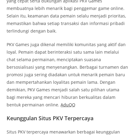
yang cepat serta dukungan aplikasi PKV Games
membuatnya lebih menarik bagi penggemar game online.
Selain itu, keamanan data pemain selalu menjadi prioritas,
memastikan bahwa setiap transaksi dan informasi pribadi
terlindungi dengan baik.
PKV Games juga dikenal memiliki komunitas yang aktif dan
loyal. Pemain dapat berinteraksi satu sama lain melalui
chat selama permainan, menciptakan suasana
bersosialisasi yang menyenangkan. Berbagai turnamen dan
promosi juga sering diadakan untuk menarik pemain baru
dan mempertahankan loyalitas pemain lama. Dengan
demikian, PKV Games menjadi salah satu pilihan utama
bagi mereka yang mencari hiburan berkualitas dalam
bentuk permainan online.
AduQQ
Keunggulan Situs PKV Terpercaya
Situs PKV terpercaya menawarkan berbagai keunggulan