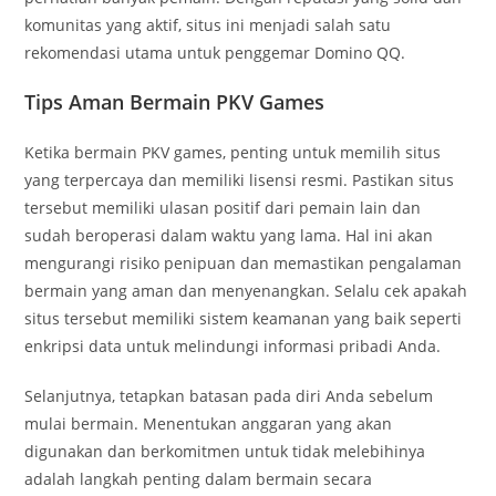
komunitas yang aktif, situs ini menjadi salah satu
rekomendasi utama untuk penggemar Domino QQ.
Tips Aman Bermain PKV Games
Ketika bermain PKV games, penting untuk memilih situs
yang terpercaya dan memiliki lisensi resmi. Pastikan situs
tersebut memiliki ulasan positif dari pemain lain dan
sudah beroperasi dalam waktu yang lama. Hal ini akan
mengurangi risiko penipuan dan memastikan pengalaman
bermain yang aman dan menyenangkan. Selalu cek apakah
situs tersebut memiliki sistem keamanan yang baik seperti
enkripsi data untuk melindungi informasi pribadi Anda.
Selanjutnya, tetapkan batasan pada diri Anda sebelum
mulai bermain. Menentukan anggaran yang akan
digunakan dan berkomitmen untuk tidak melebihinya
adalah langkah penting dalam bermain secara