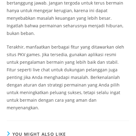
bertanggung jawab. Jangan tergoda untuk terus bermain
hanya untuk mengejar kerugian, karena ini dapat
menyebabkan masalah keuangan yang lebih besar.
Ingatlah bahwa permainan seharusnya menjadi hiburan,
bukan beban.
Terakhir, manfaatkan berbagai fitur yang ditawarkan oleh
situs PKV games. Jika tersedia, gunakan aplikasi resmi
untuk pengalaman bermain yang lebih baik dan stabil.
Fitur seperti live chat untuk dukungan pelanggan juga
penting jika Anda menghadapi masalah. Berkenalanlah
dengan aturan dan strategi permainan yang Anda pilih
untuk meningkatkan peluang sukses, tetapi selalu ingat
untuk bermain dengan cara yang aman dan
menyenangkan.
YOU MIGHT ALSO LIKE