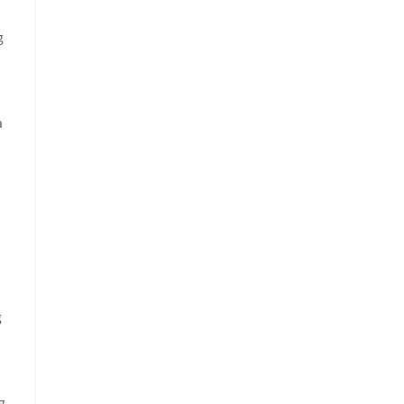
g
a
g
g