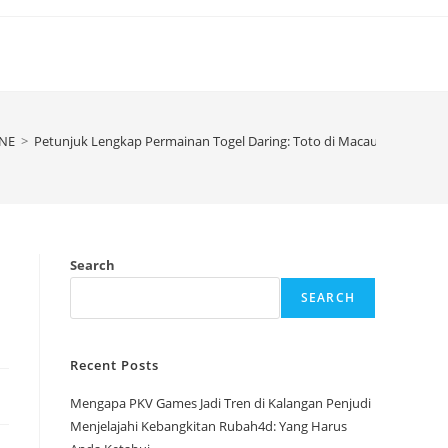
NE
>
Petunjuk Lengkap Permainan Togel Daring: Toto di Macau dan Keluar
Search
SEARCH
Recent Posts
Mengapa PKV Games Jadi Tren di Kalangan Penjudi
Menjelajahi Kebangkitan Rubah4d: Yang Harus