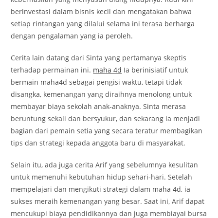
berinvestasi dalam bisnis kecil dan mengatakan bahwa
setiap rintangan yang dilalui selama ini terasa berharga
dengan pengalaman yang ia peroleh.
Cerita lain datang dari Sinta yang pertamanya skeptis
terhadap permainan ini.
maha 4d
Ia berinisiatif untuk
bermain maha4d sebagai pengisi waktu, tetapi tidak
disangka, kemenangan yang diraihnya menolong untuk
membayar biaya sekolah anak-anaknya. Sinta merasa
beruntung sekali dan bersyukur, dan sekarang ia menjadi
bagian dari pemain setia yang secara teratur membagikan
tips dan strategi kepada anggota baru di masyarakat.
Selain itu, ada juga cerita Arif yang sebelumnya kesulitan
untuk memenuhi kebutuhan hidup sehari-hari. Setelah
mempelajari dan mengikuti strategi dalam maha 4d, ia
sukses meraih kemenangan yang besar. Saat ini, Arif dapat
mencukupi biaya pendidikannya dan juga membiayai bursa