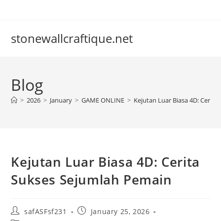
Skip
to
content
stonewallcraftique.net
Blog
>
2026
>
January
>
GAME ONLINE
>
Kejutan Luar Biasa 4D: Cerit
Kejutan Luar Biasa 4D: Cerita
Sukses Sejumlah Pemain
Post
Post
safASFsf231
January 25, 2026
author:
published: