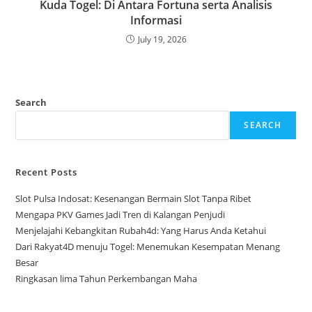
Kuda Togel: Di Antara Fortuna serta Analisis
Informasi
July 19, 2026
Search
SEARCH
Recent Posts
Slot Pulsa Indosat: Kesenangan Bermain Slot Tanpa Ribet
Mengapa PKV Games Jadi Tren di Kalangan Penjudi
Menjelajahi Kebangkitan Rubah4d: Yang Harus Anda Ketahui
Dari Rakyat4D menuju Togel: Menemukan Kesempatan Menang
Besar
Ringkasan lima Tahun Perkembangan Maha