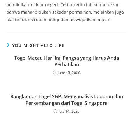
pendidikan ke luar negeri. Cerita-cerita ini menunjukkan
bahwa maha4d bukan sekadar permainan, melainkan juga
alat untuk merubah hidup dan mewujudkan impian.
YOU MIGHT ALSO LIKE
Togel Macau Hari Ini: Pangsa yang Harus Anda
Perhatikan
June 15, 2026
Rangkuman Togel SGP: Menganalisis Laporan dan
Perkembangan dari Togel Singapore
July 14, 2025