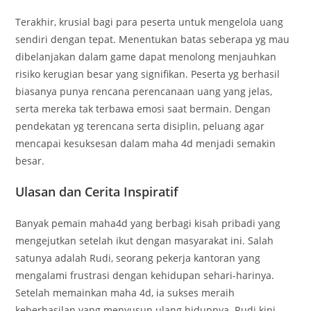
Terakhir, krusial bagi para peserta untuk mengelola uang
sendiri dengan tepat. Menentukan batas seberapa yg mau
dibelanjakan dalam game dapat menolong menjauhkan
risiko kerugian besar yang signifikan. Peserta yg berhasil
biasanya punya rencana perencanaan uang yang jelas,
serta mereka tak terbawa emosi saat bermain. Dengan
pendekatan yg terencana serta disiplin, peluang agar
mencapai kesuksesan dalam maha 4d menjadi semakin
besar.
Ulasan dan Cerita Inspiratif
Banyak pemain maha4d yang berbagi kisah pribadi yang
mengejutkan setelah ikut dengan masyarakat ini. Salah
satunya adalah Rudi, seorang pekerja kantoran yang
mengalami frustrasi dengan kehidupan sehari-harinya.
Setelah memainkan maha 4d, ia sukses meraih
keberhasilan yang menyusun ulang hidupnya. Rudi kini